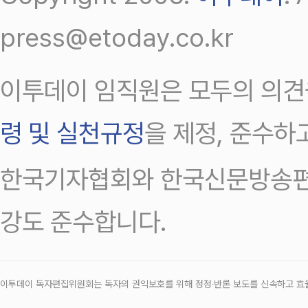
press@etoday.co.kr
이투데이 임직원은 모두의 의견
령 및 실천규정
을 제정, 준수하
한국기자협회와 한국신문방송편
강도 준수합니다.
이투데이 독자편집위원회는 독자의 권익보호를 위해 정정‧반론 보도를 신속하고 효