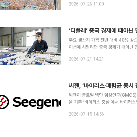
2026-07-26 11:00
닭고기와 계란 등 신선 가금제품의 수
‘디플레’ 중국 경제에 때아닌 
주요 생산지 가격 전년 대비 40% 상
이션에 시달리던 중국 경제가 때아닌 
서다. 20일(현지시간) 뉴욕타임스(NYT)에 따르면 중국 주요 달걀 생산 지역 가격은 전년 대비
2026-07-21 14:21
40% 이상 급등했다. 최근 중국 북부
씨젠, ‘바이러스·폐렴균 동시
씨젠이 글로벌 백만 임상연구(GMCS
을 기존 ‘바이러스 중심’에서 바이러
(PCR) 기반 종합검사로 전환하는 것이 목표다. 15일 씨젠은 자체 통계 분석
2026-07-15 14:56
(STAgora)’를 활용해 약 26만건의