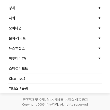
정치
사회
오피니언
문화·라이프
뉴스발전소
이투데이TV
스페셜리포트
Channel 5
위너스IR클럽
무단전재 및 수집, 복사, 재배포, AI학습 이용 금지
Copyright 2006.
이투데이
. All rights reserved