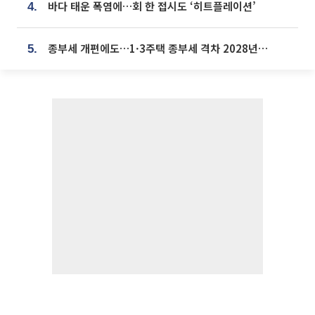
바다 태운 폭염에…회 한 접시도 ‘히트플레이션’
4.
종부세 개편에도…1·3주택 종부세 격차 2028년부터 확대
5.