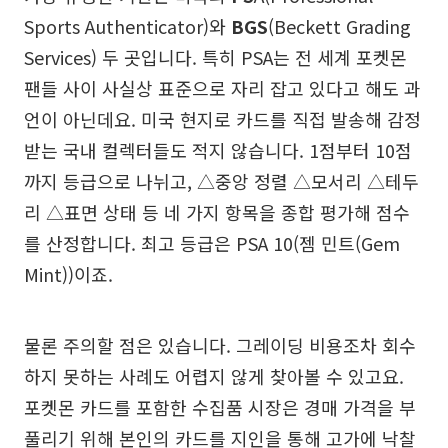
Sports Authenticator)와
BGS
(Beckett Grading
Services) 두 곳입니다. 특히 PSA는 전 세계 포켓몬
팬들 사이 사실상 표준으로 자리 잡고 있다고 해도 과
언이 아닌데요. 미국 현지로 카드를 직접 발송해 감정
받는 국내 컬렉터들도 적지 않습니다. 1점부터 10점
까지 등급으로 나뉘고, △중앙 정렬 △모서리 △테두
리 △표면 상태 등 네 가지 항목을 종합 평가해 점수
를 산정합니다. 최고 등급은 PSA 10(젬 민트(Gem
Mint))이죠.
물론 주의할 점은 있습니다. 그레이딩 비용조차 회수
하지 못하는 사례도 어렵지 않게 찾아볼 수 있고요.
포켓몬 카드를 포함한 수집품 시장은 경매 가격을 부
풀리기 위해 본인의 카드를 지인을 통해 고가에 낙찰