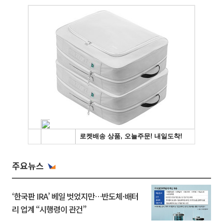
주요뉴스
‘한국판 IRA’ 베일 벗었지만…반도체·배터
리 업계 “시행령이 관건”