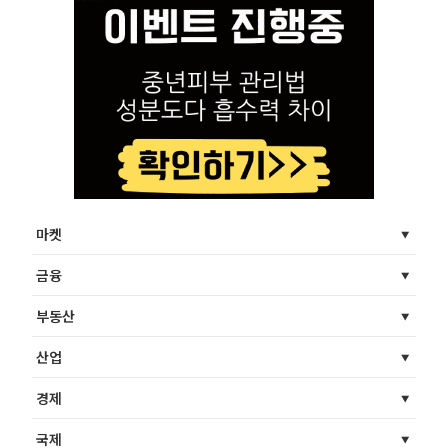
마켓
금융
부동산
산업
경제
국제