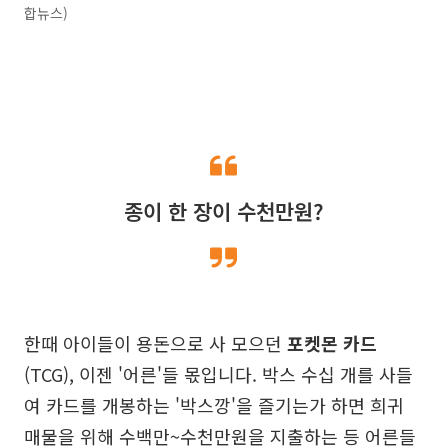
합뉴스)
종이 한 장이 수천만원?
한때 아이들이 용돈으로 사 모으던
포켓몬 카드
(TCG), 이젠 '어른'들 몫입니다. 박스 수십 개를 사들
여 카드를 개봉하는 '박스깡'을 즐기는가 하면 희귀
매물을 위해 수백만~수천만원을 지출하는 등 어른들