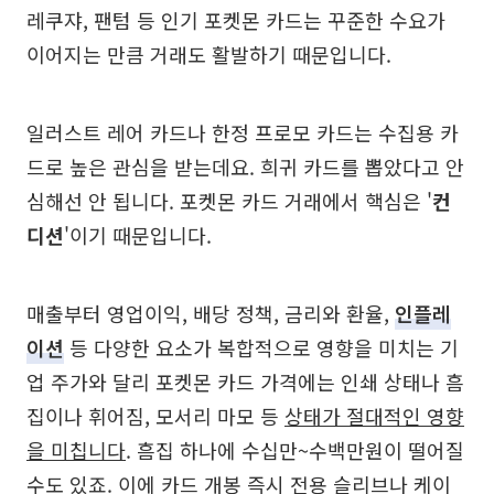
레쿠쟈, 팬텀 등 인기 포켓몬 카드는 꾸준한 수요가
이어지는 만큼 거래도 활발하기 때문입니다.
일러스트 레어 카드나 한정 프로모 카드는 수집용 카
드로 높은 관심을 받는데요. 희귀 카드를 뽑았다고 안
심해선 안 됩니다. 포켓몬 카드 거래에서 핵심은 '
컨
디션
'이기 때문입니다.
매출부터 영업이익, 배당 정책, 금리와 환율,
인플레
이션
등 다양한 요소가 복합적으로 영향을 미치는 기
업 주가와 달리 포켓몬 카드 가격에는 인쇄 상태나 흠
집이나 휘어짐, 모서리 마모 등
상태가 절대적인 영향
을 미칩니다
. 흠집 하나에 수십만~수백만원이 떨어질
수도 있죠. 이에 카드 개봉 즉시 전용 슬리브나 케이