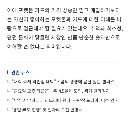
이에 포켓몬 카드의 가격 상승만 믿고 매입하기보다
는 자신이 좋아하는 포켓몬과 카드에 대한 이해를 바
탕으로 접근해야 할 필요가 있는데요. 추억과 희소성,
팬덤 문화가 맞물린 시장인 만큼 단순한 숫자만으로
이해할 순 없다는 의미입니다.
관련 뉴스
"대학 축제 라인업 대박"⋯섭외 경쟁에 몸살 앓는 캠퍼스
"금요일 오후 퇴근?"⋯주 4.5일제 도입, 뭐가 달라질까
"남주 사망하더니 리트리버 됐다"⋯막장 드라마, 더는 안 먹히나요?
‘경험 無도 환영’ 첫 일자리 도전 설명서