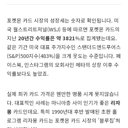
포켓몬 카드 시장의 성장세는 숫자로 확인됩니다. 미
국 월스트리트저널(WSJ) 등에 따르면 포켓몬 카드의
지난
20년간 수익률은 약 3821
%로 집계됐는데요.
같은 기간 미국 대표 주가지수인 스탠더드앤드푸어스
(S&P)500지수(483%)을 크게 웃도는 수준입니다. 페
이스북, 인스타그램의 모회사인 메타의 상장 이후 수
익률보다도 높았죠.
실제 희귀 카드 가격은 웬만한 명품 시계 못지않습니
다. 대표적인 사례는 마니아층 사이 인기가 좋은
리자
몽
카드인데요. 특히 1990년대 후반 발매된 초판 홀
로그램 리자몽 카드는 포켓몬 카드 시장의 '블루칩'처