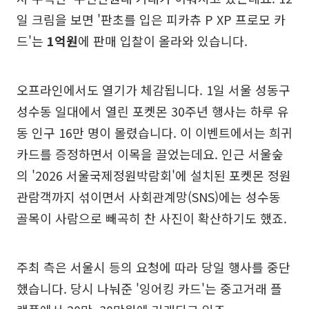
일 크림을 보면 '판초를 입은 피카츄 P XP 프로모 카
드'는
1억원
에 판매 입찰이 올라와 있습니다.
오프라인에서도 열기가 체감됩니다. 1일 서울 성동구
성수동 일대에서 열린 포켓몬 30주년 행사는 하루 유
동 인구 16만 명이 몰렸습니다. 이 이벤트에서는 희귀
카드를 증정하면서 이목을 끌었는데요. 인근 서울숲
의 '2026 서울국제정원박람회'에 설치된 포켓몬 정원
관람객까지 섞이면서 사회관계망(SNS)에는 성수동
골목이 사람으로 빼곡히 찬 사진이 확산하기도 했죠.
주최 측은 서울시 등의 요청에 따라 당일 행사를 중단
했습니다. 당시 나눠준 '잉어킹 카드'는 중고거래 플