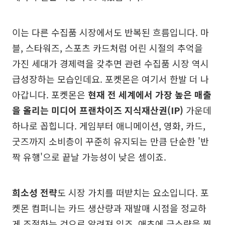
이는 다른 수집품 시장에서도 반복된 흐름입니다. 마
블, 스타워즈, 스포츠 카드처럼 어린 시절의 추억을
가진 세대가 경제력을 갖추면 관련 수집품 시장 역시
급성장하는 모습인데요. 포켓몬은 여기서 한발 더 나
아갑니다. 포켓몬은
현재 전 세계에서 가장 높은 매출
을 올리는 미디어 프랜차이즈 지식재산권(IP)
가운데
하나로 꼽힙니다. 게임부터 애니메이션, 영화, 카드,
굿즈까지 소비층이 꾸준히 유지되는 만큼 단순한 '반
짝 유행'으로 끝날 가능성이 낮은 셈이죠.
희소성 전략
도 시장 가치를 떠받치는 요소입니다. 포
켓몬 컴퍼니는 카드 생산량과 재발매 시점을 정교하
게 조절하는 것으로 알려져 있죠. 애초에 극소량을 찍