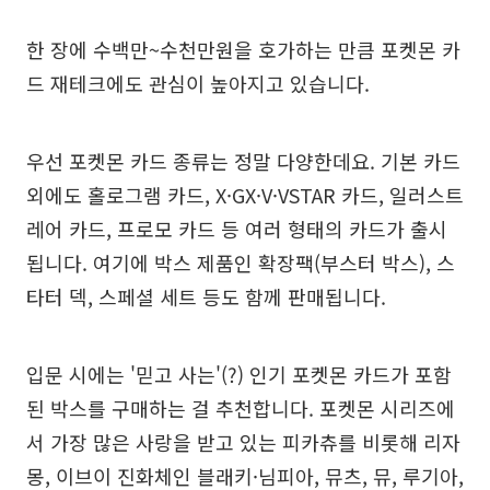
한 장에 수백만~수천만원을 호가하는 만큼 포켓몬 카
드 재테크에도 관심이 높아지고 있습니다.
우선 포켓몬 카드 종류는 정말 다양한데요. 기본 카드
외에도 홀로그램 카드, X·GX·V·VSTAR 카드, 일러스트
레어 카드, 프로모 카드 등 여러 형태의 카드가 출시
됩니다. 여기에 박스 제품인 확장팩(부스터 박스), 스
타터 덱, 스페셜 세트 등도 함께 판매됩니다.
입문 시에는 '믿고 사는'(?) 인기 포켓몬 카드가 포함
된 박스를 구매하는 걸 추천합니다. 포켓몬 시리즈에
서 가장 많은 사랑을 받고 있는 피카츄를 비롯해 리자
몽, 이브이 진화체인 블래키·님피아, 뮤츠, 뮤, 루기아,