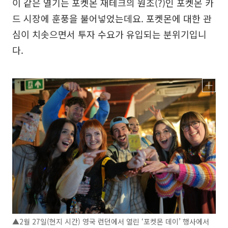
이 같은 열기는 포켓몬 재테크의 원조(?)인 포켓몬 카
드 시장에 훈풍을 불어넣었는데요. 포켓몬에 대한 관
심이 치솟으면서 투자 수요가 유입되는 분위기입니
다.
▲2월 27일(현지 시간) 영국 런던에서 열린 ‘포켓몬 데이’ 행사에서