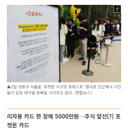
▲2일 성동구 서울숲 '포켓몬 시크릿 포레스트' 행사장 인근에서 시민
들이 입장 대기열 등록을 기다리고 있다. (연합뉴스)
리자몽 카드 한 장에 5000만원…주식 앞선(?) 포
켓몬 카드