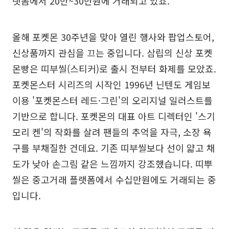
랫폼에서 20만~30만원에 거래되고 있죠.
올해 포켓몬 30주년을 맞아 열린 행사와 팝업스토어,
신상품까지 관심을 끄는 중입니다. 삼립의 신상 포켓
몬빵은 띠부씰(스티커)로 출시 전부터 화제를 모았죠.
포켓몬스터 시리즈의 시작인 1996년 닌텐도 게임보
이용 '포켓몬스터 레드·그린'의 오리지널 일러스트를
기반으로 합니다. 포켓몬의 대표 아트 디렉터인 '스기
모리 켄'의 작화를 살려 팬들의 추억을 자극, 소장 욕
구를 부채질한 건데요. 기존 띠부씰보다 선이 얇고 채
도가 낮아 손그림 같은 느낌까지 강조했습니다. 띠뿌
씰은 중고거래 플랫폼에서 수십만원에도 거래되는 중
입니다.