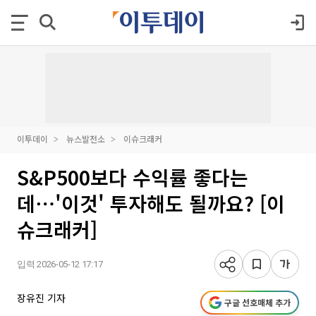
이투데이
뉴스발전소
이슈크래커
S&P500보다 수익률 좋다는
데⋯'이것' 투자해도 될까요? [이
슈크래커]
입력 2026-05-12 17:17
장유진 기자
구글 선호매체 추가