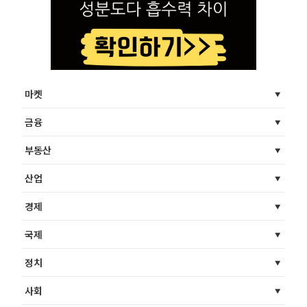
마켓
금융
부동산
산업
경제
국제
정치
사회