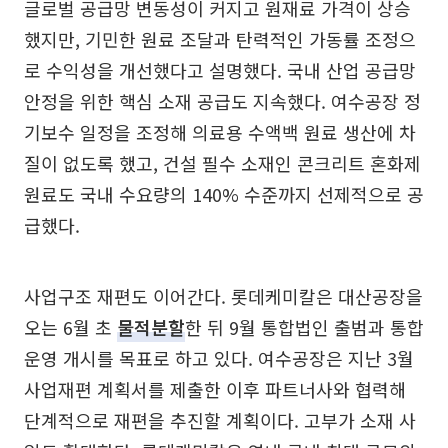
글로벌 공급망 변동성이 커지고 원재료 가격이 상승
했지만, 기민한 원료 조달과 탄력적인 가동률 조정으
로 수익성을 개선했다고 설명했다. 국내 산업 공급망
안정을 위한 핵심 소재 공급도 지속했다. 여수공장 정
기보수 일정을 조정해 의료용 수액백 원료 생산에 차
질이 없도록 했고, 건설 필수 소재인 콘크리트 혼화제
원료도 국내 수요량의 140% 수준까지 선제적으로 공
급했다.
사업구조 재편도 이어간다. 롯데케미칼은 대산공장을
오는 6월 초
물적분할
한 뒤 9월 통합법인 출범과 통합
운영 개시를 목표로 하고 있다. 여수공장은 지난 3월
사업재편 계획서를 제출한 이후 파트너사와 협력해
단계적으로 재편을 추진할 계획이다. 고부가 소재 사