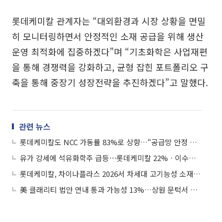
롯데케미칼 관계자는 “대외환경과 시장 상황을 면밀
히 모니터링하면서 안정적인 소재 공급을 위해 생산
운영 최적화에 집중하겠다”며 “기초화학은 사업재편
을 통해 경쟁력을 강화하고, 균형 잡힌 포트폴리오 구
축을 통해 중장기 성장전략을 추진하겠다”고 말했다.
관련 뉴스
롯데케미칼도 NCC 가동률 83%로 상향…“공급망 안정 노력”
유가 강세에 석유화학주 급등⋯롯데케미칼 22%ㆍ이수화학 20%↑
롯데케미칼, 차이나플라스 2026서 차세대 고기능성 소재 솔루션 선보여
美 클래리티 법안 연내 통과 가능성 13%…상원 문턱서 제동