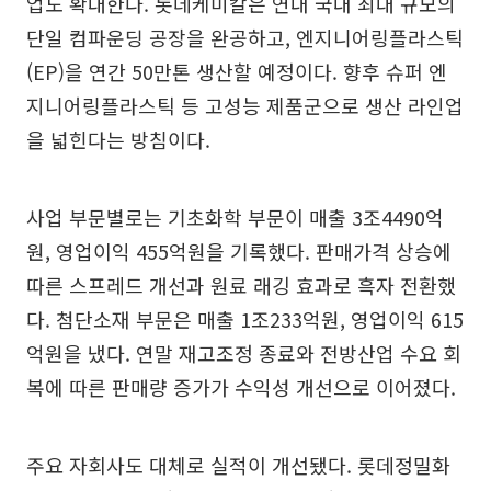
업도 확대한다. 롯데케미칼은 연내 국내 최대 규모의
단일 컴파운딩 공장을 완공하고, 엔지니어링플라스틱
(EP)을 연간 50만톤 생산할 예정이다. 향후 슈퍼 엔
지니어링플라스틱 등 고성능 제품군으로 생산 라인업
을 넓힌다는 방침이다.
사업 부문별로는 기초화학 부문이 매출 3조4490억
원, 영업이익 455억원을 기록했다. 판매가격 상승에
따른 스프레드 개선과 원료 래깅 효과로 흑자 전환했
다. 첨단소재 부문은 매출 1조233억원, 영업이익 615
억원을 냈다. 연말 재고조정 종료와 전방산업 수요 회
복에 따른 판매량 증가가 수익성 개선으로 이어졌다.
주요 자회사도 대체로 실적이 개선됐다. 롯데정밀화