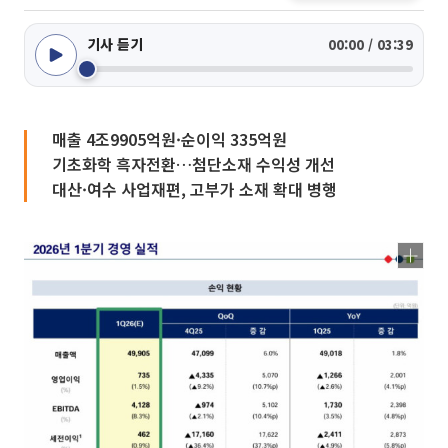
기사 듣기
00:00 / 03:39
매출 4조9905억원·순이익 335억원
기초화학 흑자전환…첨단소재 수익성 개선
대산·여수 사업재편, 고부가 소재 확대 병행