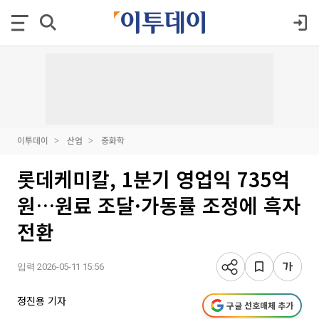
이투데이
산업
중화학
롯데케미칼, 1분기 영업익 735억
원…원료 조달·가동률 조정에 흑자
전환
입력 2026-05-11 15:56
정진용 기자
구글 선호매체 추가