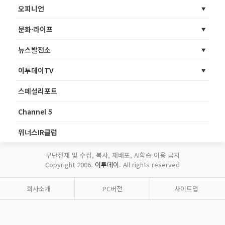
오피니언
문화·라이프
뉴스발전소
이투데이TV
스페셜리포트
Channel 5
위너스IR클럽
무단전재 및 수집, 복사, 재배포, AI학습 이용 금지
Copyright 2006.
이투데이
. All rights reserved
회사소개
PC버전
사이트맵