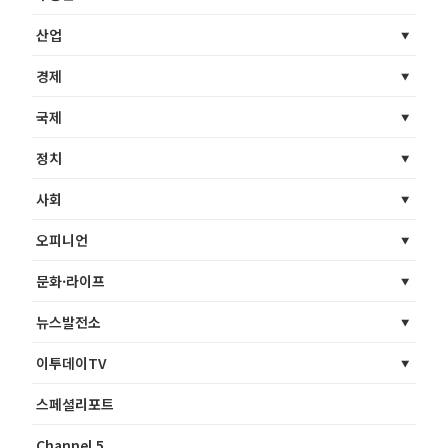
산업
경제
국제
정치
사회
오피니언
문화·라이프
뉴스발전소
이투데이TV
스페셜리포트
Channel 5