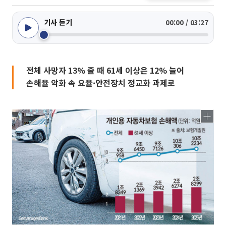
기사 듣기
00:00 / 03:27
전체 사망자 13% 줄 때 61세 이상은 12% 늘어
손해율 악화 속 요율·안전장치 정교화 과제로