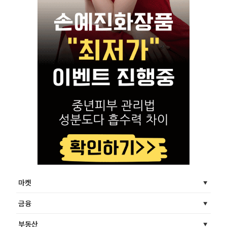
마켓
금융
부동산