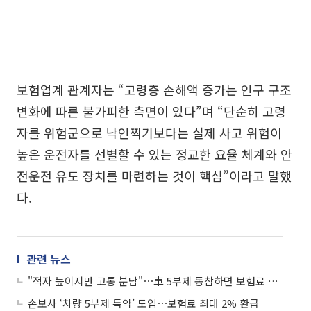
보험업계 관계자는 “고령층 손해액 증가는 인구 구조
변화에 따른 불가피한 측면이 있다”며 “단순히 고령
자를 위험군으로 낙인찍기보다는 실제 사고 위험이
높은 운전자를 선별할 수 있는 정교한 요율 체계와 안
전운전 유도 장치를 마련하는 것이 핵심”이라고 말했
다.
관련 뉴스
"적자 늪이지만 고통 분담"⋯車 5부제 동참하면 보험료 2% 깎아준다
손보사 ‘차량 5부제 특약’ 도입⋯보험료 최대 2% 환급