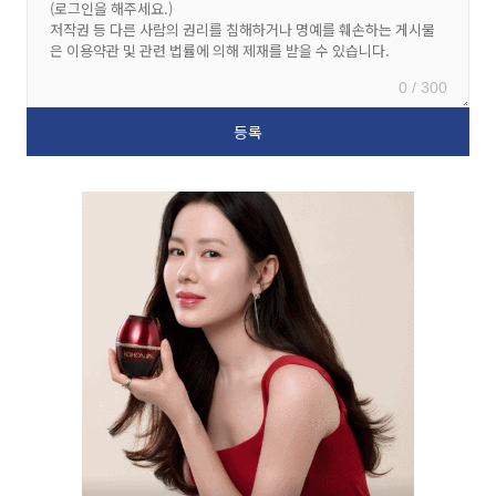
0 / 300