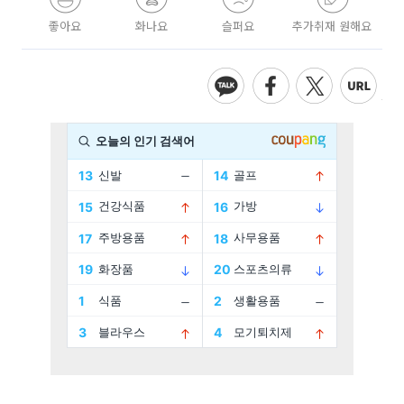
좋아요
화나요
슬퍼요
추가취재 원해요