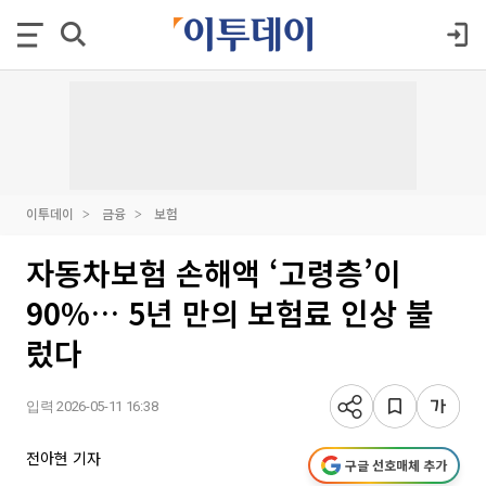
이투데이
금융
보험
자동차보험 손해액 ‘고령층’이
90%… 5년 만의 보험료 인상 불
렀다
입력 2026-05-11 16:38
전아현 기자
구글 선호매체 추가