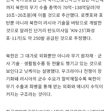
까지 북한의 무기 수출 총액이 70억~138억달러(약
10조~20조원)에 이를 것으로 추산했다. 로켓포와 포
탄뿐 아니라 북한이 러시아 기술을 바탕으로 개발한
것으로 알려진 단거리 탄도미사일 ‘KN-23’(화성
포-11가)도 약 250발 공급된 것으로 추정했다.
북한은 그 대가로 외화뿐만 아니라 무기 원자재ㆍ군
사 기술ㆍ생활필수품 등 현물도 챙기고 있는 것으로
보인다고 닛케이는 설명했다. 우크라이나 전쟁이 장
기화돼 러시아의 군수 수요가 절박해질수록 북한이
무기 수출과 파병을 통해 얻는 외화와 에너지 수익이
커지는 구조라는 것이다.