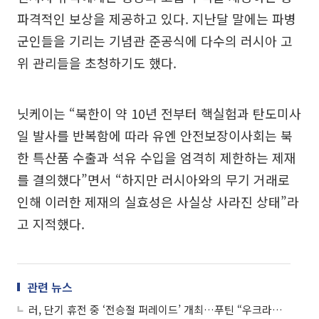
파격적인 보상을 제공하고 있다. 지난달 말에는 파병
군인들을 기리는 기념관 준공식에 다수의 러시아 고
위 관리들을 초청하기도 했다.
닛케이는 “북한이 약 10년 전부터 핵실험과 탄도미사
일 발사를 반복함에 따라 유엔 안전보장이사회는 북
한 특산품 수출과 석유 수입을 엄격히 제한하는 제재
를 결의했다”면서 “하지만 러시아와의 무기 거래로
인해 이러한 제재의 실효성은 사실상 사라진 상태”라
고 지적했다.
관련 뉴스
러, 단기 휴전 중 ‘전승절 퍼레이드’ 개최…푸틴 “우크라전서 승리하고 있다”