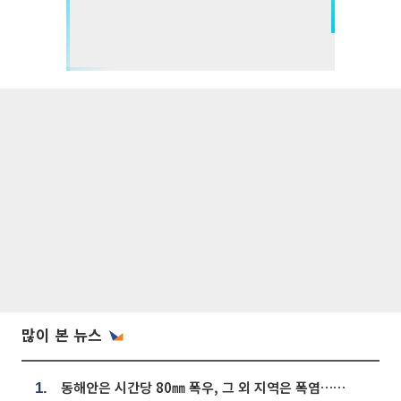
많이 본 뉴스
동해안은 시간당 80㎜ 폭우, 그 외 지역은 폭염…‘극과 극 날씨’
1.