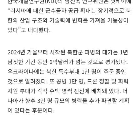
한국개발연구원(KDI)의 남진욱 연구위원은 닛케이에
“러시아에 대한 군수물자 공급 확대는 장기적으로 북
한의 산업 구조와 기술력에 변화를 가져올 가능성이
있다”고 내다봤다.
2024년 가을부터 시작된 북한군 파병의 대가는 1년
남짓한 기간 동안 6억달러가 넘는 것으로 평가됐다.
우크라이나에는 북한 특수부대 1만 명이 주둔 중인
것으로 알려졌다. 또 공병 1만 명, 드론 정찰 및 화력
지원 부대가 각각 수백 명씩 전선에 배치돼 있다. 더
나아가 향후 3만 명 규모의 병력을 추가 파견할 계획
이 있다는 후문이다.