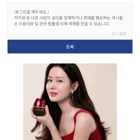
0 / 300