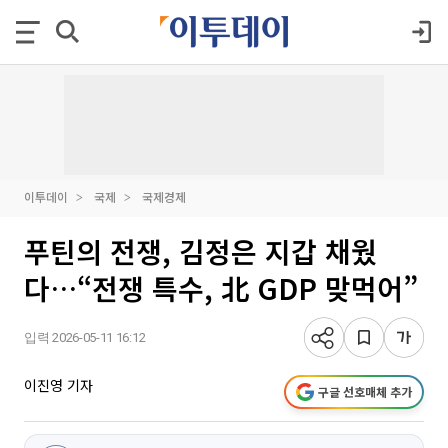
이투데이
국제
국제경제
푸틴의 전쟁, 김정은 지갑 채웠
다…“전쟁 특수, 北 GDP 맞먹어”
입력 2026-05-11 16:12
이진영 기자
구글 선호매체 추가