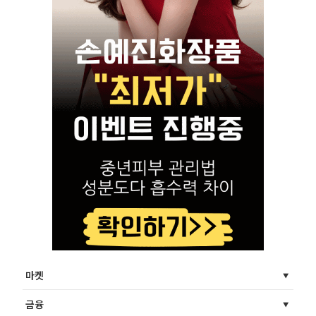
마켓
금융