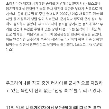
▲러시아가 제2차 세계대전 승리를 기념해 9일(현지시간) 모스크바
붉은광장에서 진행한 전승절 군사 행진에 북한군 부대가 처음으로 참
가했다. 올해 전승절 81주년 열병식은 2007년 이후 처음으로 탱크·미
사일 등 지상무기 행렬 없이 치러졌다. 군사학교 생도와 군사 장비 부
대도 참석하지 않았다. 우크라이나의 공격을 경계하는 동시에 주요 무
기를 전선에 투입할 수밖에 없는 상황 때문이라는 분석이다. 대신 북
한군 병사들이 처음으로 모스크바 붉은광장을 행진해 눈길을 끌었다.
이는 만성적인 군수물자 부족에 시달리는 러시아의 북한 의존 심화’를
보여주는 상징적 장면이라고 닛케이는 풀이했다. (모스크바/EPA연합
뉴스)
우크라이나를 침공 중인 러시아를 군사적으로 지원하
고 있는 북한이 전례 없는 ‘전쟁 특수’를 누리고 있다.
11일 일본 니혼게이자이신문(닛케이)에 따르면 북한