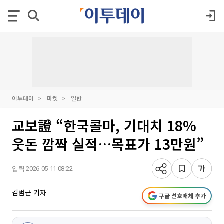
이투데이
마켓
일반
교보證 “한국콜마, 기대치 18%
웃돈 깜짝 실적…목표가 13만원”
입력 2026-05-11 08:22
김범근 기자
구글 선호매체 추가