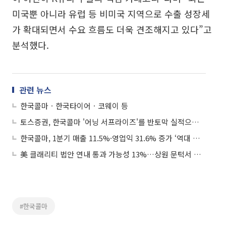
미국뿐 아니라 유럽 등 비미국 지역으로 수출 성장세
가 확대되면서 수요 흐름도 더욱 견조해지고 있다”고
분석했다.
관련 뉴스
한국콜마ㆍ한국타이어ㆍ코웨이 등
토스증권, 한국콜마 '어닝 서프라이즈'를 반토막 실적으로 표기⋯“알림 믿고 팔았는데”
한국콜마, 1분기 매출 11.5%·영업익 31.6% 증가 ‘역대 분기 최대’
美 클래리티 법안 연내 통과 가능성 13%…상원 문턱서 제동
#한국콜마