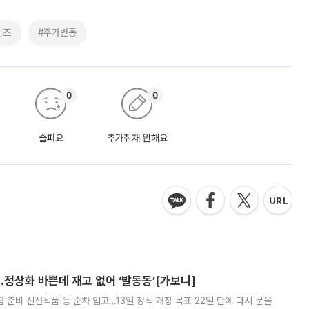
이즈
#주가변동
0
0
슬퍼요
추가취재 원해요
…정상화 바쁜데 재고 없어 ‘발동동’[가보니]
준비 신선식품 등 순차 입고…13일 정식 개장 목표 22일 만에 다시 문을