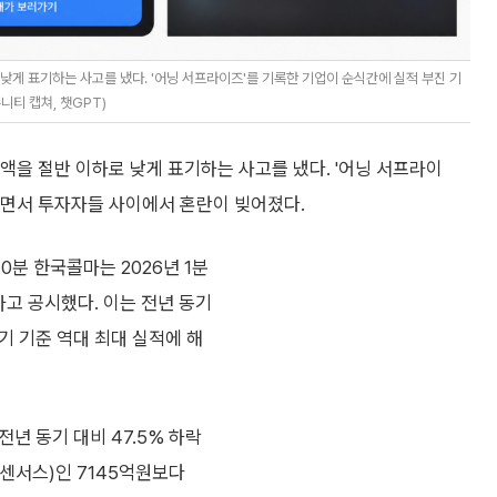
게 표기하는 사고를 냈다. '어닝 서프라이즈'를 기록한 기업이 순식간에 실적 부진 기
티 캡쳐, 챗GPT)
을 절반 이하로 낮게 표기하는 사고를 냈다. '어닝 서프라이
하면서 투자자들 사이에서 혼란이 빚어졌다.
0분 한국콜마는 2026년 1분
라고 공시했다. 이는 전년 동기
분기 기준 역대 최대 실적에 해
년 동기 대비 47.5% 하락
컨센서스)인 7145억원보다