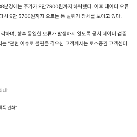
 38분경에는 주가가 8만7900원까지 하락했다. 이후 데이터 오류
시 9만 5700원까지 오르는 등 널뛰기 장세를 보이고 있다.
생각하며, 향후 동일한 오류가 발생하지 않도록 공시 데이터 검증
해서는 "관련 이슈로 불편을 겪으신 고객께서는 토스증권 고객센터
최대’
대폭 완화"