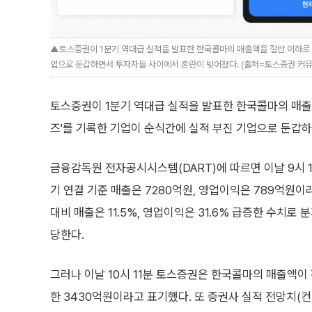
▲토스증권이 1분기 역대급 실적을 발표한 한국콜마의 매출액을 절반 이하로 낮
업으로 둔갑하면서 투자자들 사이에서 혼란이 빚어졌다. (출처=토스증권 커뮤니
토스증권이 1분기 역대급 실적을 발표한 한국콜마의 매출액
즈'를 기록한 기업이 순식간에 실적 부진 기업으로 둔갑
금융감독원 전자공시시스템(DART)에 따르면 이날 9시 1
기 연결 기준 매출은 7280억원, 영업이익은 789억원이
대비 매출은 11.5%, 영업이익은 31.6% 급증한 수치로 
당한다.
그러나 이날 10시 11분 토스증권은 한국콜마의 매출액이 전
한 3430억원이라고 표기했다. 또 증권사 실적 전망치(