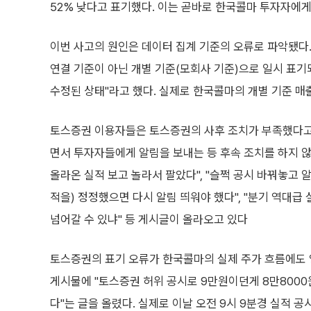
52% 낮다고 표기했다. 이는 곧바로 한국콜마 투자자에게
이번 사고의 원인은 데이터 집계 기준의 오류로 파악됐다.
연결 기준이 아닌 개별 기준(모회사 기준)으로 일시 표기
수정된 상태"라고 했다. 실제로 한국콜마의 개별 기준 매
토스증권 이용자들은 토스증권의 사후 조치가 부족했다고
면서 투자자들에게 알림을 보내는 등 후속 조치를 하지 
올라온 실적 보고 놀라서 팔았다", "슬쩍 공시 바꿔놓고 
적을) 정정했으면 다시 알림 띄워야 했다", "분기 역대
넘어갈 수 있냐" 등 게시글이 올라오고 있다
토스증권의 표기 오류가 한국콜마의 실제 주가 흐름에도
게시물에 "토스증권 허위 공시로 9만원이던게 8만8000
다"는 글을 올렸다. 실제로 이날 오전 9시 9분경 실적 