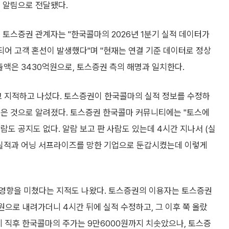
 알림으로 전달됐다.
 토스증권 관계자는 "한국콜마의 2026년 1분기 실적 데이터가
되어 고객 혼선이 발생했다"며 "현재는 연결 기준 데이터로 정상
출액은 3430억원으로, 토스증권 측의 해명과 일치한다.
 지적하고 나섰다. 토스증권이 한국콜마의 실적 정보를 수정하
않은 것으로 알려졌다. 토스증권 한국콜마 커뮤니티에는 "토스에
알람도 공지도 없다. 알람 보고 판 사람도 있는데 4시간 지나서 (실
급 실적과 어닝 서프라이즈를 망한 기업으로 둔갑시켰는데 이렇게
 영향을 미쳤다는 지적도 나왔다. 토스증권의 이용자는 토스증권
원으로 내려가더니 4시간 뒤에 실적 수정하고, 그 이후 쭉 올랐
공시 직후 한국콜마의 주가는 9만6000원까지 치솟았으나, 토스증