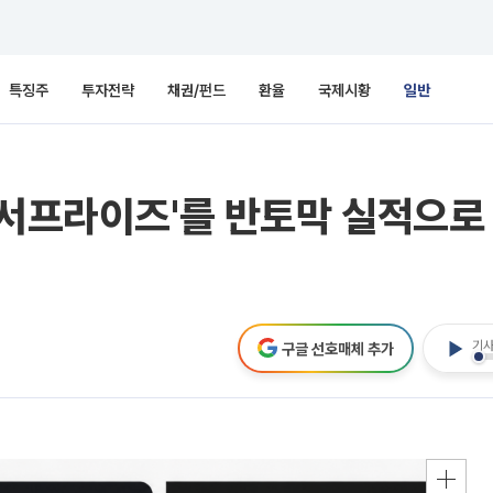
특징주
투자전략
채권/펀드
환율
국제시황
일반
 서프라이즈'를 반토막 실적으로
기사
구글 선호매체 추가