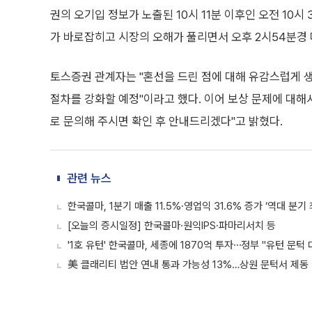
권의 오기입 정보가 노출된 10시 11분 이후인 오전 10시
가 바로잡히고 시장의 오해가 풀리면서 오후 2시54분경 다
토스증권 관계자는 "혼선을 드린 점에 대해 유감스럽게 
절차를 강화할 예정"이라고 했다. 이어 보상 문제에 대
로 문의해 주시면 확인 후 안내드리겠다"고 밝혔다.
관련 뉴스
한국콜마, 1분기 매출 11.5%·영업익 31.6% 증가 ‘역대 분기 
[오늘의 증시일정] 한국콜마·원익IPS·파마리서치 등
'1호 유턴' 한국콜마, 세종에 1870억 투자⋯정부 "유턴 문턱 
美 클래리티 법안 연내 통과 가능성 13%…상원 문턱서 제동