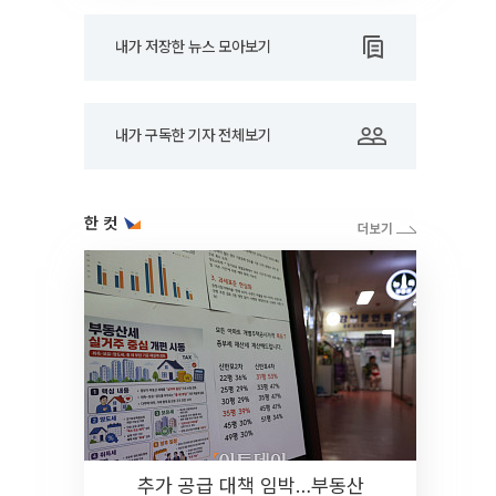
내가 저장한 뉴스 모아보기
내가 구독한 기자 전체보기
한 컷
추가 공급 대책 임박…부동산