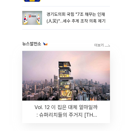
경기도의회 국힘 "7조 채무는 인재
(人災)"…세수 추계 조작 의혹 제기
뉴스발전소
Vol. 12 이 집은 대체 얼마일까
: 슈퍼리치들의 주거지 [THE
RARE]