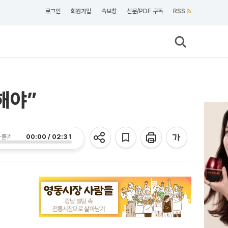
로그인
회원가입
속보창
신문/PDF 구독
RSS
해야”
00:00 / 02:31
 듣기