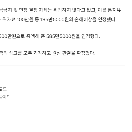
출국금지 및 연장 결정 자체는 위법하지 않다고 봤고, 이를 통지유
위자료 100만원 등 185만5000원의 손해배상을 인정했다.
00만원으로 증액해 총 585만5000원을 인정했다.
측의 상고를 모두 기각하고 원심 판결을 확정했다.
 규모
술자”