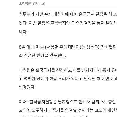
▲대법원 (연합뉴스)
법무부가 사건 수사 대상자에 대한 출국금지 결정을 하고
왔다. 이번 결정은 출국금지와 그 연장결정을 통지 유예하
례다.
8일 대법원 1부(서경환 주심 대법관)는 성남FC 감사였
소 결정한 원심을 인용했다.
대법원은 출국금지를 결정하고 이를 당사자에게 통지 유
고 명백한 장애가 생길 우려가 있다고 인정될 때’에만 
설명했다.
이어 “출국금지결정을 통지함으로 인해서 범죄수사 중인
고인이 도주하거나 증거를 인멸할 것이라는 고도의 개연