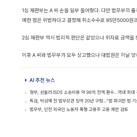
1심 재판부는 A 씨 손을 일부 들어줬다. 다만 법무부의 
예한 점은 위법하다고 결정해 취소수수로 85만5000원과 
2심 재판부 역시 법리적 판단은 같았으나 위자료 금액을 5
이후 A 씨와 법무부가 모두 상고했으나 대법원은 이날 양
AI 추천 뉴스
정부, 쉰들러 ISDS 소송비용 약 96억 전액 환수...역대 최대
특검, 박성재 전 법무장관 징역 20년 구형…“법 파괴한 법 기
법무부, 인천 외국인 노동자 폭행 고용주 고용 제한 검토