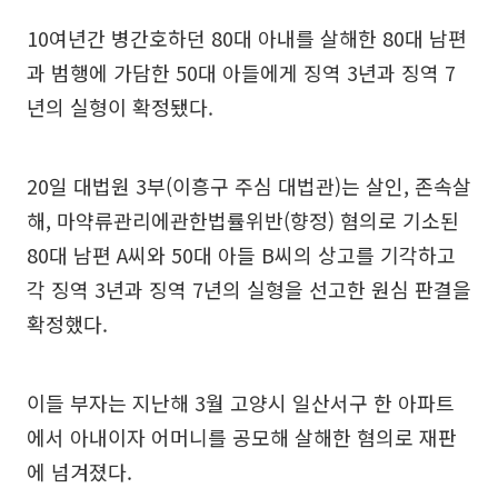
10여년간 병간호하던 80대 아내를 살해한 80대 남편
과 범행에 가담한 50대 아들에게 징역 3년과 징역 7
년의 실형이 확정됐다.
20일 대법원 3부(이흥구 주심 대법관)는 살인, 존속살
해, 마약류관리에관한법률위반(향정) 혐의로 기소된
80대 남편 A씨와 50대 아들 B씨의 상고를 기각하고
각 징역 3년과 징역 7년의 실형을 선고한 원심 판결을
확정했다.
이들 부자는 지난해 3월 고양시 일산서구 한 아파트
에서 아내이자 어머니를 공모해 살해한 혐의로 재판
에 넘겨졌다.