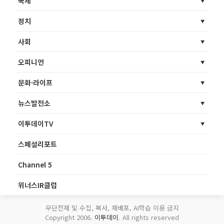
국제
정치
사회
오피니언
문화·라이프
뉴스발전소
이투데이TV
스페셜리포트
Channel 5
위너스IR클럽
무단전재 및 수집, 복사, 재배포, AI학습 이용 금지
Copyright 2006.
이투데이
. All rights reserved