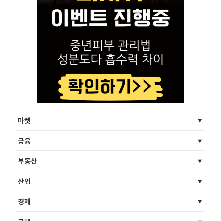
마켓
금융
부동산
산업
경제