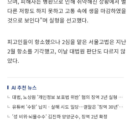
으며, 피해자는 병환으로 인해 취약해진 상황에서 별
다른 저항도 하지 못하고 고통 속에 생을 마감하였을
것으로 보인다”며 실형을 선고했다.
피고인들이 항소했으나 2심을 맡은 서울고법은 지난
2월 항소를 기각했고, 이날 대법원 판단도 다르지 않
았다.
AI 추천 뉴스
대법, 노상원 '개인정보 보호법 위반' 혐의 징역 2년 실형 확정
유튜버 '수탉' 납치ㆍ살해 시도 일당⋯결말은 '징역 30년' 선고
'성 비위·뇌물수수' 김진하 양양군수, 징역 2년 확정