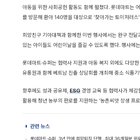
아동을 위한 사회공헌 활동도 함께 펼쳤다. 롯데마트는 
를 방문해 환아 140명을 대상으로 ‘찾아가는 토이저러스’
희망친구 기아대책과 함께한 이번 행사에서는 완구 전달과
있는 아이들도 어린이날을 즐길 수 있도록 했다. 행사에는 
롯데마트·슈퍼는 협력사 지원과 아동 복지 외에도 다양
유통원과 함께 베트남 진출 상담회를 개최해 중소 식품기
향후에도 성과 공유제,
ESG
경영 교육 등 협력사가 체감
활용해 청년 농부의 판로를 지원하는 ‘농촌씨앗 상생 프로
관련 뉴스
롯데마트·슈퍼, 3년 만에 희망퇴직 단행…최대 36개월분 위