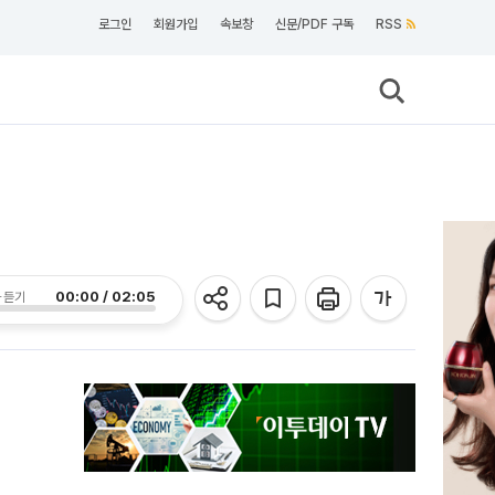
로그인
회원가입
속보창
신문/PDF 구독
RSS
00:00 / 02:05
 듣기