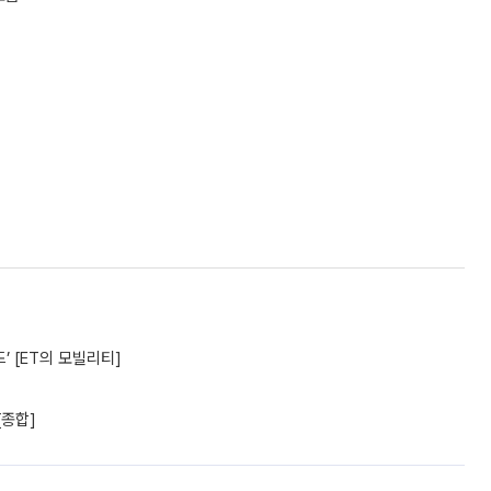
’ [ET의 모빌리티]
[종합]