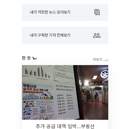
내가 저장한 뉴스 모아보기
내가 구독한 기자 전체보기
한 컷
추가 공급 대책 임박…부동산