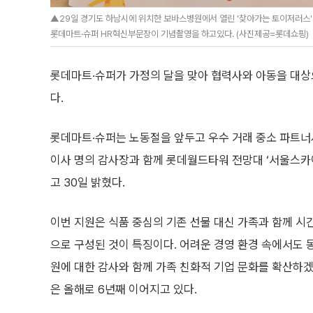
▲29일 경기도 하남시에 위치한 보바스병원에서 열린 '찾아가는 토이저러스'
롯데마트·슈퍼 HR혁신부문장이 기념촬영을 하고있다. (사진제공=롯데쇼핑)
롯데마트·슈퍼가 가정의 달을 맞아 협력사와 아동을 대상으
다.
롯데마트·슈퍼는 노동절을 앞두고 우수 거래 중소 파트너
이사 명의 감사장과 함께 롯데월드타워 전망대 ‘서울스카이
고 30일 밝혔다.
이번 지원은 식품 중심의 기존 선물 대신 가족과 함께 시
으로 구성된 것이 특징이다. 어려운 경영 환경 속에서도
원에 대한 감사와 함께 가족 친화적 기업 문화를 확산하
은 올해로 6년째 이어지고 있다.