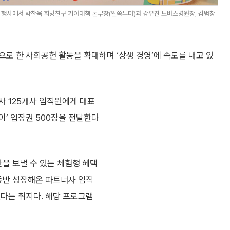
 행사에서 박찬욱 희망친구 기아대책 본부장(왼쪽부터)과 강유진 보바스병원장, 김범창
로 한 사회공헌 활동을 확대하며 ‘상생 경영’에 속도를 내고 있
사 125개사 임직원에게 대표
’ 입장권 500장을 전달한다
간을 보낼 수 있는 체험형 혜택
 동반 성장해온 파트너사 임직
겠다는 취지다. 해당 프로그램