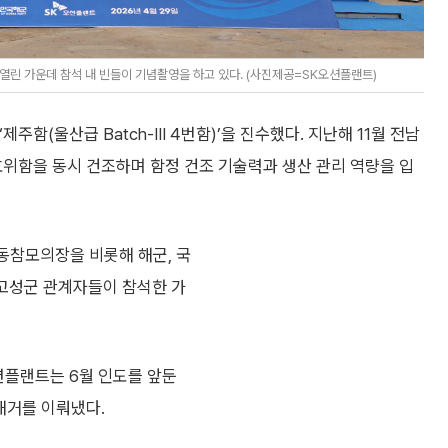
 열린 가운데 참석 내 빈들이 기념촬영을 하고 있다. (사진제공=SK오션플랜트)
함(울산급 Batch-Ⅲ 4번함)’을 진수했다. 지난해 11월 전남
 호위함을 동시 건조하며 함정 건조 기술력과 생산 관리 역량을 입
동참모의장을 비롯해 해군, 국
 고성군 관계자들이 참석한 가
오션플랜트는 6월 인도를 앞둔
쾌거를 이뤄냈다.