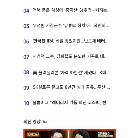
맥북 품은 삼성에 ‘중국산’ 맹추격⋯커지는 노트북 OLED 시장
04
우성빈 기장군수 ‘유튜브 정치’에…국민의힘 군의원들 집단 반발
05
‘한국판 IRA’ 베일 벗었지만…반도체·배터리 업계 “시행령이 관건”
06
서경덕 교수, 김희철도 분노한 거꾸로 태극기⋯"엉터리는 아냐, 아쉬울 뿐"
07
08
美 폴리실리콘 ‘가격 하한선’ 세웠다…K태양광 수혜 기대
SK실트론 팔고도 8년간 성과 공유…두산 인수대금 2.3조가 끝 아냐
09
블룸버그 “레버리지 거품 빠진 코스피, 변동성 최악 국면 지났을 가능성”
10
최신 영상