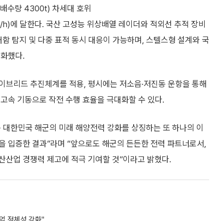
배수량 4300t) 차세대 호위
5km/h)에 달한다. 국산 고성능 위상배열 레이더와 적외선 추적 장비
대함 탐지 및 다중 표적 동시 대응이 가능하며, 스텔스형 설계와 국
강화했다.
이브리드 추진체계를 적용, 평시에는 저소음·저진동 운항을 통해
고속 기동으로 작전 수행 효율을 극대화할 수 있다.
 대한민국 해군의 미래 해양전력 강화를 상징하는 또 하나의 이
을 입증한 결과”라며 “앞으로도 해군의 든든한 전력 파트너로서,
산산업 경쟁력 제고에 적극 기여할 것”이라고 밝혔다.
업 정체성 강화"