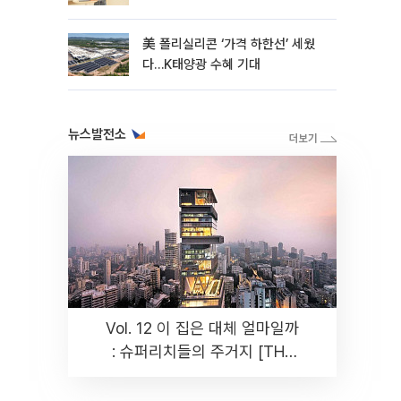
美 폴리실리콘 ‘가격 하한선’ 세웠
다…K태양광 수혜 기대
뉴스발전소
Vol. 12 이 집은 대체 얼마일까
: 슈퍼리치들의 주거지 [THE
RARE]