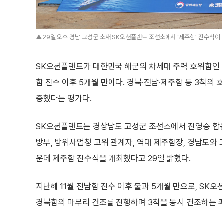
▲29일 오후 경남 고성군 소재 SK오션플랜트 조선소에서 ‘제주함’ 진수식이
SK오션플랜트가 대한민국 해군의 차세대 주력 호위함인 ‘제주
함 진수 이후 5개월 만이다. 경북·전남·제주함 등 3척의
증했다는 평가다.
SK오션플랜트는 경상남도 고성군 조선소에서 진영승 합
방부, 방위사업청 고위 관계자, 역대 제주함장, 경남도와
운데 제주함 진수식을 개최했다고 29일 밝혔다.
지난해 11월 전남함 진수 이후 불과 5개월 만으로, SK
경북함의 마무리 건조를 진행하며 3척을 동시 건조하는 