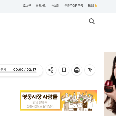
로그인
회원가입
속보창
신문/PDF 구독
RSS
00:00 / 02:17
 듣기