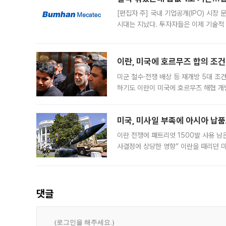
[편집자 주] 국내 기업공개(IPO) 시장
시대는 지났다. 투자자들은 이제 기술적
은 거시경제 불확실성 속에 실적과 성과
이란, 미국에 호르무즈 합의 조건 
미군 철수·전쟁 배상 등 재개방 5대 조건
하기도 이란이 미국에 호르무즈 해협 개
라며 조심스러운 반응을 보였다. 8일(
미국, 미사일 부족에 아시아 납
이란 전쟁에 패트리엇 1500발 사용 남
사결정에 상당한 영향” 이란을 때리던 
급에 문제가 없다고 해명했지만, 아시아
댓글