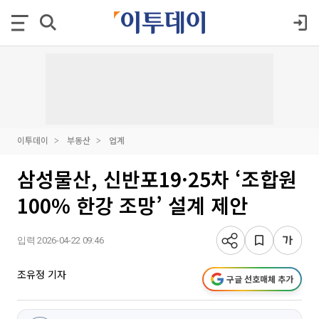
이투데이
부동산
업계
삼성물산, 신반포19·25차 ‘조합원
100% 한강 조망’ 설계 제안
입력 2026-04-22 09:46
조유정 기자
구글 선호매체 추가