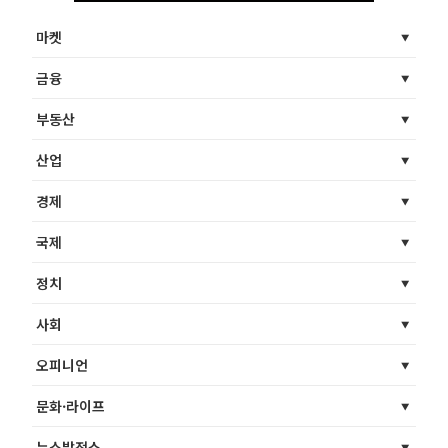
마켓
금융
부동산
산업
경제
국제
정치
사회
오피니언
문화·라이프
뉴스발전소