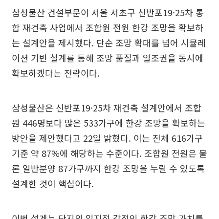
삼성물산 건설부문이 서울 서초구 신반포19·25차 통
합 재건축 사업에서 조합원 전원 한강 조망을 확보하
는 설계안을 제시했다. 단순 조망 확대를 넘어 시뮬레
이션 기반 설계를 통해 조망 품질과 일조권을 동시에
확보하겠다는 전략이다.
삼성물산은 신반포19·25차 재건축 설계안에서 조합
원 446명보다 많은 533가구에 한강 조망을 확보하는
방안을 제안했다고 22일 밝혔다. 이는 전체 616가구
기준 약 87%에 해당하는 수준이다. 조합원 전원은 물
론 일반분양 87가구까지 한강 조망을 누릴 수 있도록
설계한 것이 핵심이다.
이번 설계는 단지의 입지적 강점인 한강 조망 가치를