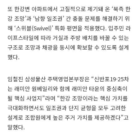
또 한강변 아파트에서 고질적으로 제기돼 온 ‘북측 한
강 조망’과 ‘남향 일조권’ 간 충돌 문제를 해결하기 위
해 ‘스위블(Swivel)’ 특화 평면을 적용했다. 입주민 라
이프스타일에 따라 거실과 주방 배치를 바꿀 수 있는
구조로 조망과 채광을 동시에 확보할 수 있도록 설계
했다.
임철진 삼성물산 주택영업본부장은 “신반포19·25차
는 래미안 원베일리와 함께 래미안 타운의 중심축이
될 핵심 사업지”라며 “한강 조망이라는 핵심 가치를
극대화하면서도 일조권과 단지 균형을 모두 고려한
설계로 조합원에게 높은 주거 가치를 제공하겠다”고
말했다.