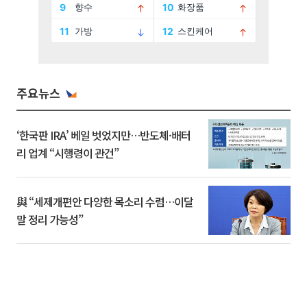
주요뉴스
‘한국판 IRA’ 베일 벗었지만…반도체·배터
리 업계 “시행령이 관건”
與 “세제개편안 다양한 목소리 수렴…이달
말 정리 가능성”