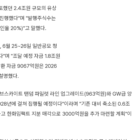
했던 2.4조원 규모의 유상
 진행했다"며 "발행주식수는
인율 20%)"고 말했다.
 6월 25~26일 일반공모 청
다"며 "조달 예정 자금 1.8조원
 자금 9067억원은 2026
 설명했다.
로브스카이트 탠덤 파일럿 라인 업그레이드(963억원)와 GW급 양
2028년에 걸쳐 집행될 예정이다"이라며 "기존 대비 축소된 0.6조
고 한화임팩트 지분 매각으로 3000억원을 추가 마련할 계획"이