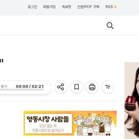
로그인
회원가입
속보창
신문/PDF 구독
RSS
"
00:00 / 02:21
 듣기