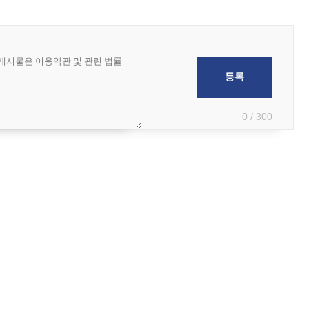
0 / 300