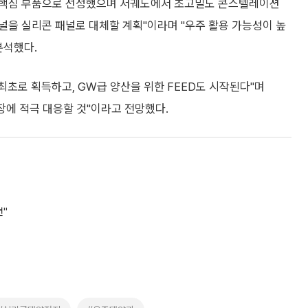
요 핵심 부품으로 선정했으며 저궤도에서 초고밀도 콘스텔레이션
널을 실리콘 패널로 대체할 계획"이라며 "우주 활용 가능성이 높
분석했다.
최초로 획득하고, GW급 양산을 위한 FEED도 시작된다"며
장에 적극 대응할 것"이라고 전망했다.
편"