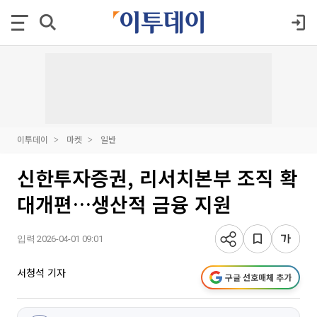
이투데이
마켓
일반
신한투자증권, 리서치본부 조직 확
대개편…생산적 금융 지원
입력 2026-04-01 09:01
서청석 기자
구글 선호매체 추가