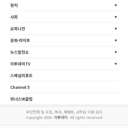
정치
사회
오피니언
문화·라이프
뉴스발전소
이투데이TV
스페셜리포트
Channel 5
위너스IR클럽
무단전재 및 수집, 복사, 재배포, AI학습 이용 금지
Copyright 2006.
이투데이
. All rights reserved