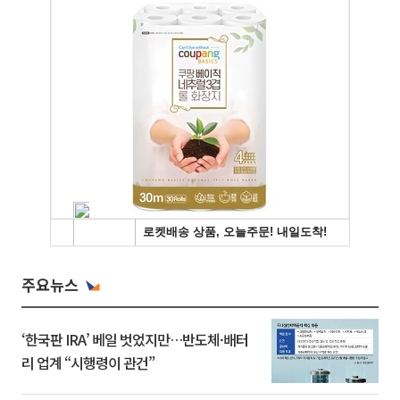
주요뉴스
‘한국판 IRA’ 베일 벗었지만…반도체·배터
리 업계 “시행령이 관건”