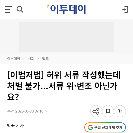
이투데이
사회
법조
[이법저법] 허위 서류 작성했는데
처벌 불가...서류 위·변조 아닌가
요?
수정 2026-03-30 09:10
박꽃 기자
구글 선호매체 추가