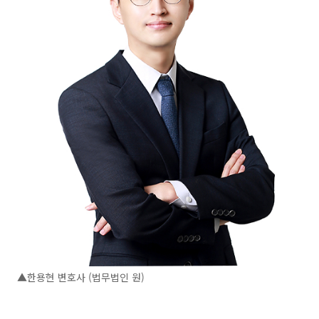
▲한용현 변호사 (법무법인 원)