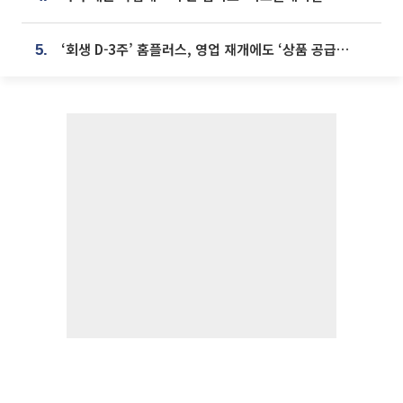
‘회생 D-3주’ 홈플러스, 영업 재개에도 ‘상품 공급망’ 복구가 생존 관건
5.