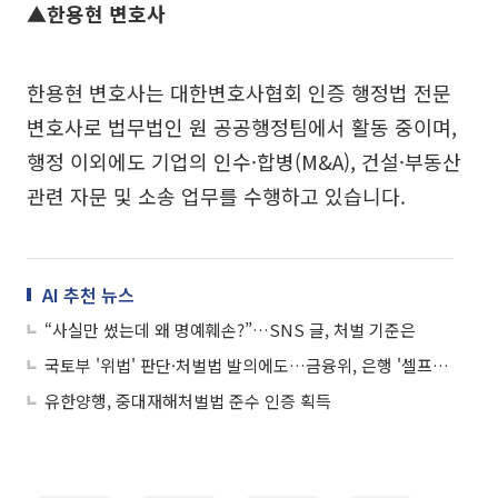
▲한용현 변호사
한용현 변호사는 대한변호사협회 인증 행정법 전문
변호사로 법무법인 원 공공행정팀에서 활동 중이며,
행정 이외에도 기업의 인수·합병(M&A), 건설·부동산
관련 자문 및 소송 업무를 수행하고 있습니다.
AI 추천 뉴스
“사실만 썼는데 왜 명예훼손?”…SNS 글, 처벌 기준은
국토부 '위법' 판단·처벌법 발의에도…금융위, 은행 '셀프감정' 뒷짐
유한양행, 중대재해처벌법 준수 인증 획득