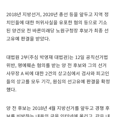
2018년 지방선거, 2020년 총선 등을 앞두고 지역 정
치인들에 대한 허위사실을 유포한 혐의 등으로 기소
된 양건모 전 바른미래당 노원구청장 후보가 최종 선
고유예 판결을 받았다.
대법원 2부(주심 박영재 대법관)는 12일 공직선거법
위반, 명예훼손 혐의를 받는 양 전 후보와 그의 선거
사무장 A 씨에 대한 2건의 상고심에서 검사와 피고인
들의 상고를 모두 기각, 원심의 선고유예 판결을 확정
했다.
양 전 후보는 2018년 4월 지방선거를 앞두고 경쟁 후
보를 비방하는 내용의 글을 인터넷에 올리고, 같은 내