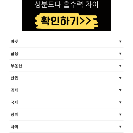
마켓
금융
부동산
산업
경제
국제
정치
사회