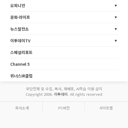
오피니언
문화·라이프
뉴스발전소
이투데이TV
스페셜리포트
Channel 5
위너스IR클럽
무단전재 및 수집, 복사, 재배포, AI학습 이용 금지
Copyright 2006.
이투데이
. All rights reserved
회사소개
PC버전
사이트맵