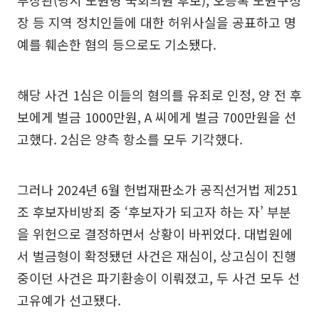
부장관(당시 노원병 국회의원 후보), 오승록 노원구청
장 등 지역 정치인들에 대한 허위사실을 공표하고 명
예를 훼손한 혐의 등으로도 기소됐다.
해당 사건 1심은 이들의 혐의를 유죄로 인정, 양 전 후
보에게 벌금 1000만원, A 씨에게 벌금 700만원을 선
고했다. 2심은 양측 항소를 모두 기각했다.
그러나 2024년 6월 헌법재판소가 공직선거법 제251
조 후보자비방죄 중 ‘후보자가 되고자 하는 자’ 부분
을 위헌으로 결정하면서 상황이 바뀌었다. 대법원에
서 벌금형이 확정됐던 사건은 재심이, 상고심이 진행
중이던 사건은 파기환송이 이뤄졌고, 두 사건 모두 선
고유예가 선고됐다.