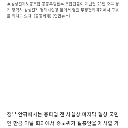
▲삼성전자노동조합 공동투쟁본부 조합원들이 지난달 23일 오후 경
기 평택시 삼성전자 평택사업장 앞에서 열린 투쟁결의대회에서 구호
를 외치고 있다. (공동취재) (연합뉴스)
정부 안팎에서는 총파업 전 사실상 마지막 협상 국면
인 만큼 이날 회의에서 중노위가 절충안을 제시할 가