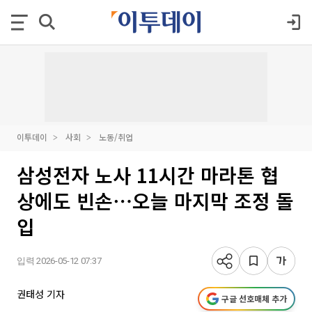
이투데이
사회
노동/취업
삼성전자 노사 11시간 마라톤 협
상에도 빈손⋯오늘 마지막 조정 돌
입
입력 2026-05-12 07:37
권태성 기자
구글 선호매체 추가