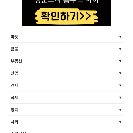
마켓
금융
부동산
산업
경제
국제
정치
사회