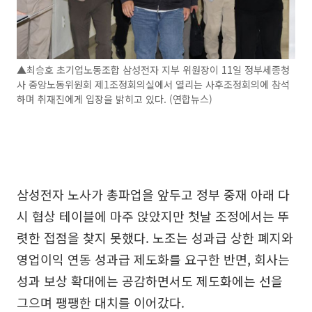
▲최승호 초기업노동조합 삼성전자 지부 위원장이 11일 정부세종청
사 중앙노동위원회 제1조정회의실에서 열리는 사후조정회의에 참석
하며 취재진에게 입장을 밝히고 있다. (연합뉴스)
삼성전자 노사가 총파업을 앞두고 정부 중재 아래 다
시 협상 테이블에 마주 앉았지만 첫날 조정에서는 뚜
렷한 접점을 찾지 못했다. 노조는 성과급 상한 폐지와
영업이익 연동 성과급 제도화를 요구한 반면, 회사는
성과 보상 확대에는 공감하면서도 제도화에는 선을
그으며 팽팽한 대치를 이어갔다.