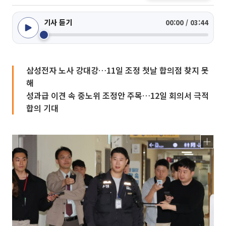
기사 듣기
00:00 / 03:44
삼성전자 노사 강대강…11일 조정 첫날 합의점 찾지 못
해
성과급 이견 속 중노위 조정안 주목…12일 회의서 극적
합의 기대