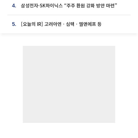
삼성전자·SK하이닉스 “주주 환원 강화 방안 마련”
4.
[오늘의 IR] 고려아연ㆍ심텍ㆍ엘앤에프 등
5.