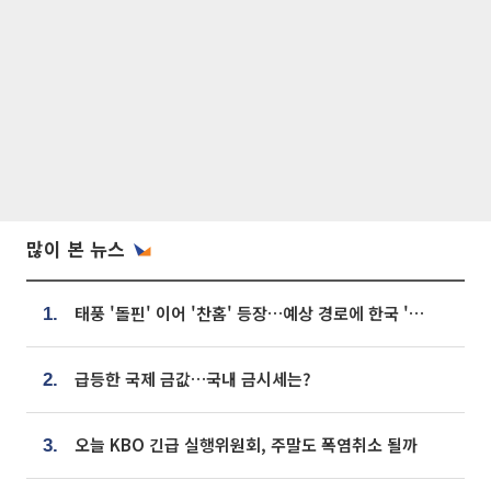
많이 본 뉴스
태풍 '돌핀' 이어 '찬홈' 등장…예상 경로에 한국 '한숨'
1.
급등한 국제 금값…국내 금시세는?
2.
오늘 KBO 긴급 실행위원회, 주말도 폭염취소 될까
3.