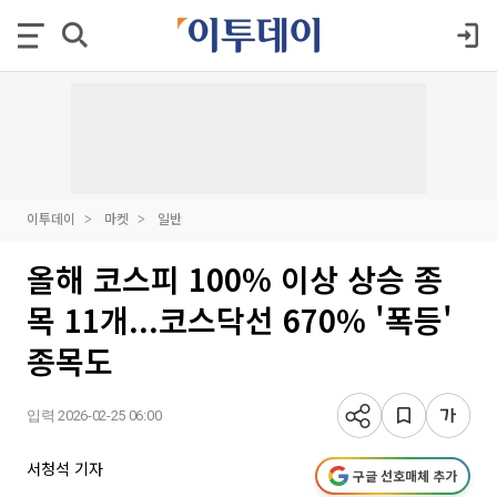
이투데이
마켓
일반
올해 코스피 100% 이상 상승 종
목 11개...코스닥선 670% '폭등'
종목도
입력 2026-02-25 06:00
서청석 기자
구글 선호매체 추가