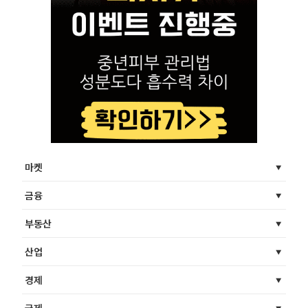
마켓
금융
부동산
산업
경제