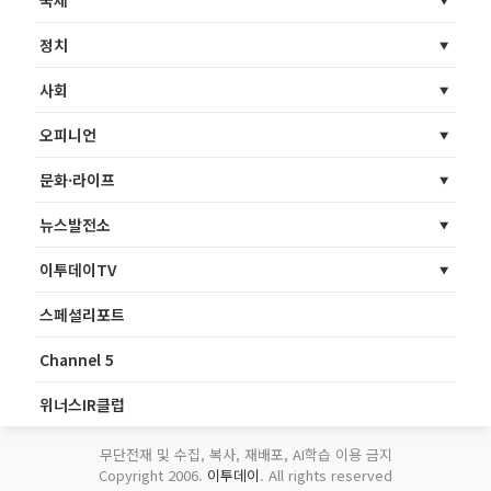
국제
정치
사회
오피니언
문화·라이프
뉴스발전소
이투데이TV
스페셜리포트
Channel 5
위너스IR클럽
무단전재 및 수집, 복사, 재배포, AI학습 이용 금지
Copyright 2006.
이투데이
. All rights reserved