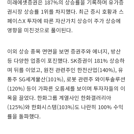
미래에셋증권은 187%의 상승률을 기록하며 유가증
권시장 상승률 1위를 차지했다. 최근 증시 호황과 스
페이스X 투자에 따른 자산가치 상승이 주가 상승에
영향을 미친것으로 풀이된다.
이외 상승 종목 면면을 보면 증권주와 에너지, 방산
등 다양한 업종이 포진했다. SK증권이 181% 상승하
며 뒤를 이었고, 원전 관련주인 한전산업(140%), 유
통주 SG세계물산(101%), 로봇 관련주 와이투솔루션
(120%) 등이 가파른 오름세를 보이며 투자자들의 이
목을 끌었다. 한화그룹 계열사인 한화갤러리아
(125%)와 한화시스템(103%)도 나란히 100% 수익
률을 돌파했다.