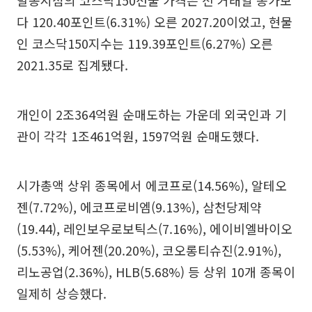
발동시점의 코스닥150선물 가격은 전 거래일 종가보
다 120.40포인트(6.31%) 오른 2027.20이었고, 현물
인 코스닥150지수는 119.39포인트(6.27%) 오른
2021.35로 집계됐다.
개인이 2조364억원 순매도하는 가운데 외국인과 기
관이 각각 1조461억원, 1597억원 순매도했다.
시가총액 상위 종목에서 에코프로(14.56%), 알테오
젠(7.72%), 에코프로비엠(9.13%), 삼천당제약
(19.44), 레인보우로보틱스(7.16%), 에이비엘바이오
(5.53%), 케어젠(20.20%), 코오롱티슈진(2.91%),
리노공업(2.36%), HLB(5.68%) 등 상위 10개 종목이
일제히 상승했다.