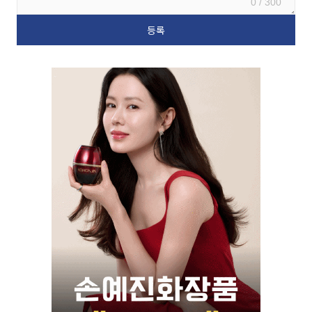
0 / 300