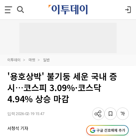
이투데이
마켓
일반
'용호상박' 불기둥 세운 국내 증
시…코스피 3.09%·코스닥
4.94% 상승 마감
입력 2026-02-19 15:47
서청석 기자
구글 선호매체 추가