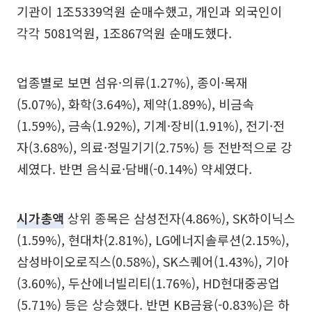
기관이 1조5339억원 순매수했고, 개인과 외국인이
각각 5081억원, 1조867억원 순매도했다.
업종별로 보면 섬유·의류(1.27%), 종이·목재
(5.07%), 화학(3.64%), 제약(1.89%), 비금속
(1.59%), 금속(1.92%), 기계·장비(1.91%), 전기·전
자(3.68%), 의료·정밀기기(2.75%) 등 전반적으로 강
세였다. 반면 음식료·담배(-0.14%) 약세였다.
시가총액
상위 종목은 삼성전자(4.86%), SK하이닉스
(1.59%), 현대차(2.81%), LG에너지솔루션(2.15%),
삼성바이오로직스(0.58%), SK스퀘어(1.43%), 기아
(3.60%), 두산에너빌리티(1.76%), HD현대중공업
(5.71%) 등은 상승했다. 반면 KB금융(-0.83%)은 하