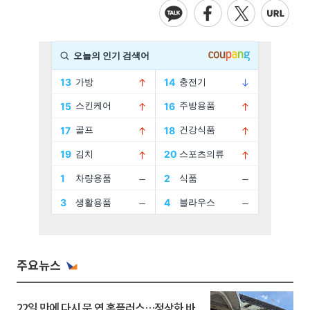
주요뉴스
22일 만에 다시 문 연 홈플러스…정상화 바