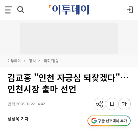
이투데이
정치
국회/정당
김교흥 "인천 자긍심 되찾겠다"…
인천시장 출마 선언
입력 2026-01-22 14:42
정성욱 기자
구글 선호매체 추가