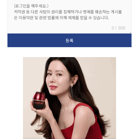
0 / 300