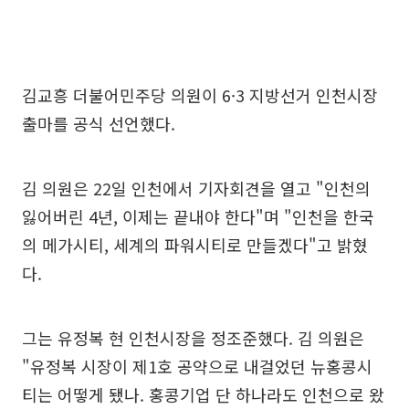
김교흥 더불어민주당 의원이 6·3 지방선거 인천시장
출마를 공식 선언했다.
김 의원은 22일 인천에서 기자회견을 열고 "인천의
잃어버린 4년, 이제는 끝내야 한다"며 "인천을 한국
의 메가시티, 세계의 파워시티로 만들겠다"고 밝혔
다.
그는 유정복 현 인천시장을 정조준했다. 김 의원은
"유정복 시장이 제1호 공약으로 내걸었던 뉴홍콩시
티는 어떻게 됐나. 홍콩기업 단 하나라도 인천으로 왔