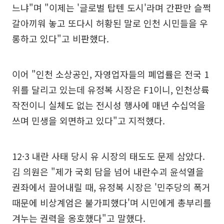
느냐"며 "이제는 '글로벌 탑텐 도시'라며 간판만 슬쩍
갈아끼워 놓고 또다시 허황된 말로 인천 시민들을 우
롱하고 있다"고 비판했다.
이어 "인천 소상공인, 자영업자들의 폐업률은 전국 1
위를 달리고 있는데 유정복 시장은 F1이니, 인천상륙
작전이니 실체도 없는 전시성 행사에 매년 수십억을
쓰며 민생을 외면하고 있다"고 지적했다.
12·3 내란 사태 당시 유 시장의 태도도 문제 삼았다.
김 의원은 "제가 국회 담을 넘어 내란수괴 윤석열을
권좌에서 끌어내릴 때, 유정복 시장은 '민주당의 폭거
때문에 비상계엄은 불가피했다'며 시민에게 총부리를
겨누는 권력을 옹호했다"고 말했다.