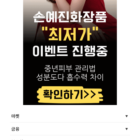
마켓
금융