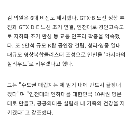
김 의원은 6대 비전도 제시했다. GTX-B 노선 정상 추
진과 GTX-D·E 노선 조기 연결, 인천대로·경인고속도
로 지하화 조기 완성 등 교통 인프라 확충을 약속했
다. 또 5만석 규모 K팝 공연장 건립, 청라·영종 일대
대규모 영상복합클러스터 조성으로 인천을 '아시아의
할리우드'로 키우겠다고 했다.
그는 "수도권 매립지는 제 임기 내에 반드시 끝장내
겠다"며 "인천대와 인하대를 대한민국 10위권 명문
대로 만들고, 공공의대를 설립해 내 가족의 건강을 지
키겠다"고 강조했다.