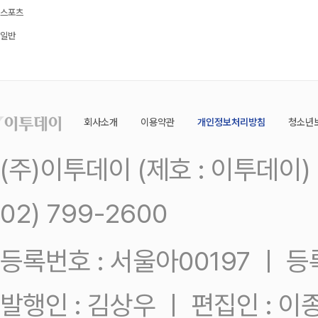
스포츠
일반
회사소개
이용약관
개인정보처리방침
청소년
(주)이투데이 (제호 : 이투데이
02) 799-2600
등록번호 : 서울아00197 ㅣ 등록일
발행인 : 김상우 ㅣ 편집인 : 