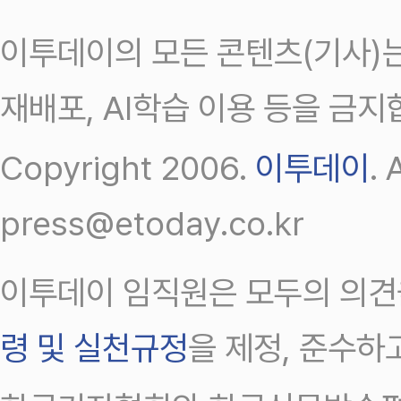
이투데이의 모든 콘텐츠(기사)는
재배포, AI학습 이용 등을 금지
Copyright 2006.
이투데이
.
press@etoday.co.kr
이투데이 임직원은 모두의 의견
령 및 실천규정
을 제정, 준수하