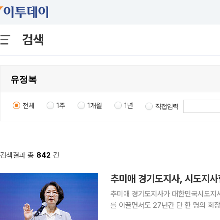
검색
전체
1주
1개월
1년
직접입력
검색결과 총
842
건
추미애 경기도지사가 대한민국시도지사협의회 회장
를 이끌면서도 27년간 단 한 명의 회
협의회장에 선출되면 추 지사는 대통령