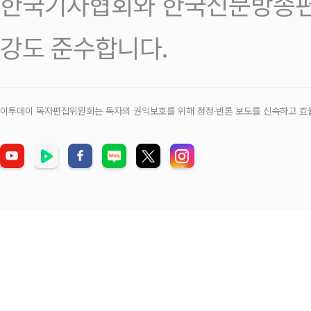
한국기자협회와 한국신문방송편
강도 준수합니다.
이투데이 독자편집위원회는 독자의 권익보호를 위해 정정‧반론 보도를 신속하고 효