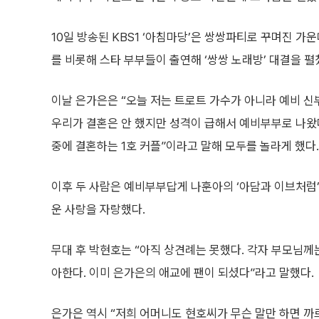
10일 방송된 KBS1 ‘아침마당’은 쌍쌍파티로 꾸며진 가
를 비롯해 스타 부부들이 출연해 ‘쌍쌍 노래방’ 대결을 펼
이날 은가은은 “오늘 저는 트로트 가수가 아니라 예비 신
우리가 결혼은 안 했지만 성격이 급해서 예비부부로 나왔
중에 결혼하는 1호 커플”이라고 말해 모두를 놀라게 했다.
이후 두 사람은 예비부부답게 나훈아의 ‘아담과 이브처럼
운 사랑을 자랑했다.
무대 후 박현호는 “아직 상견례는 못했다. 각자 부모님께
아한다. 이미 은가은의 애교에 팬이 되셨다”라고 말했다.
은가은 역시 “저희 어머니도 현호씨가 무슨 말만 하면 까르