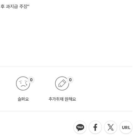
 후 과지급 주장"
0
0
슬퍼요
추가취재 원해요