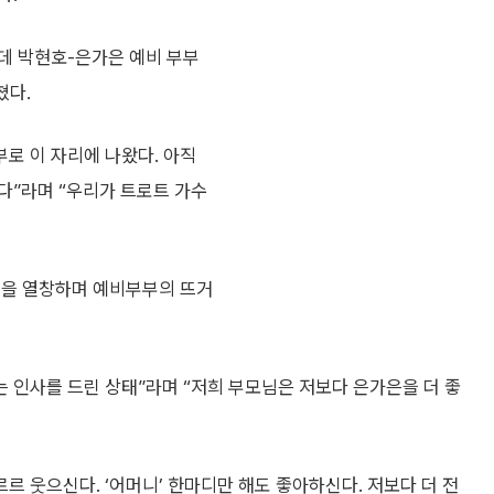
운데 박현호-은가은 예비 부부
쳤다.
부로 이 자리에 나왔다. 아직
다”라며 “우리가 트로트 가수
’을 열창하며 예비부부의 뜨거
는 인사를 드린 상태”라며 “저희 부모님은 저보다 은가은을 더 좋
르 웃으신다. ‘어머니’ 한마디만 해도 좋아하신다. 저보다 더 전