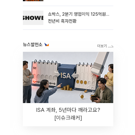
해"
쇼박스, 2분기 영업이익 125억원…
전년비 흑자전환
뉴스발전소
ISA 계좌, 5년마다 깨라고요?
[이슈크래커]