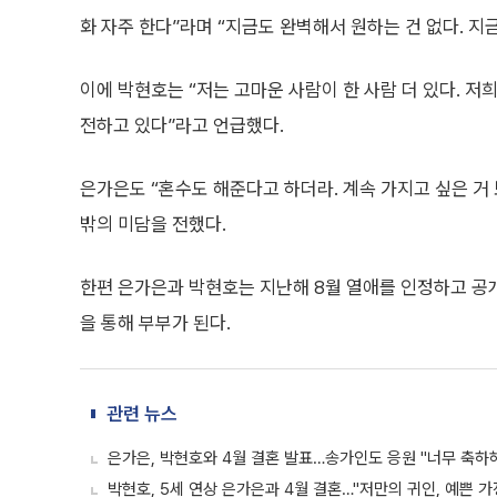
화 자주 한다”라며 “지금도 완벽해서 원하는 건 없다. 
이에 박현호는 “저는 고마운 사람이 한 사람 더 있다. 
전하고 있다”라고 언급했다.
은가은도 “혼수도 해준다고 하더라. 계속 가지고 싶은 거
밖의 미담을 전했다.
한편 은가은과 박현호는 지난해 8월 열애를 인정하고 공개 
을 통해 부부가 된다.
관련 뉴스
은가은, 박현호와 4월 결혼 발표…송가인도 응원 "너무 축하해
박현호, 5세 연상 은가은과 4월 결혼…"저만의 귀인, 예쁜 가