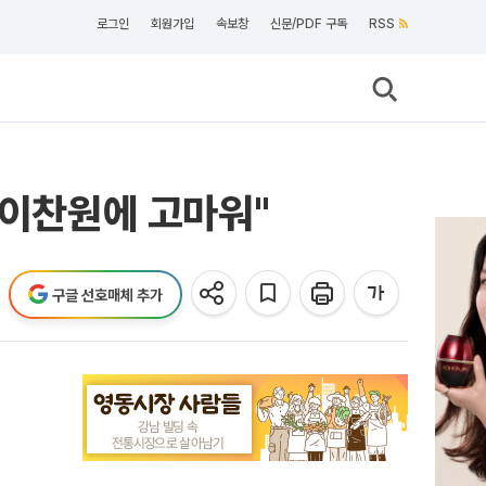
로그인
회원가입
속보창
신문/PDF 구독
RSS
"이찬원에 고마워"
구글 선호매체 추가