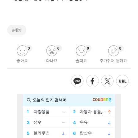
#해명
0
0
0
0
좋아요
화나요
슬퍼요
추가취재 원해요