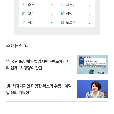
주요뉴스
‘한국판 IRA’ 베일 벗었지만…반도체·배터
리 업계 “시행령이 관건”
與 “세제개편안 다양한 목소리 수렴…이달
말 정리 가능성”