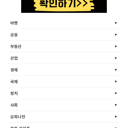
마켓
금융
부동산
산업
경제
국제
정치
사회
오피니언