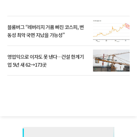
블룸버그 “레버리지 거품 빠진 코스피, 변
동성 최악 국면 지났을 가능성”
영업익으로 이자도 못 낸다…건설 한계기
업 5년 새 62→173곳