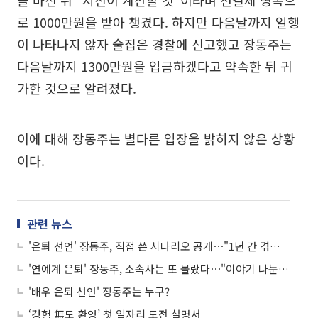
을 마신 뒤 “지신이 계산할 것”이라며 선결제 명목으
로 1000만원을 받아 챙겼다. 하지만 다음날까지 일행
이 나타나지 않자 술집은 경찰에 신고했고 장동주는
다음날까지 1300만원을 입금하겠다고 약속한 뒤 귀
가한 것으로 알려졌다.
이에 대해 장동주는 별다른 입장을 밝히지 않은 상황
이다.
관련 뉴스
'은퇴 선언' 장동주, 직접 쓴 시나리오 공개⋯"1년 간 겪은 고통과 기억 담았다"
'연예계 은퇴' 장동주, 소속사는 또 몰랐다⋯"이야기 나눈 것 없어"
'배우 은퇴 선언' 장동주는 누구?
‘경험 無도 환영’ 첫 일자리 도전 설명서