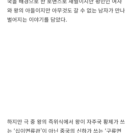
국을 배경으로 한 로맨스로 재벌이지만 평민인 여자
와 왕의 아들이지만 아무것도 갈 수 없는 남자가 만나
벌어지는 이야기를 담았다.
하지만 극 중 왕의 즉위식에서 왕이 자주국 황제가 쓰
는 ‘십이면류관’이 아닌 중국의 신하가 쓰는 ‘구류면