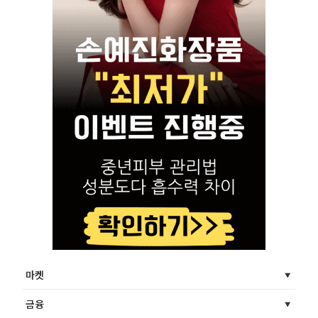
마켓
금융