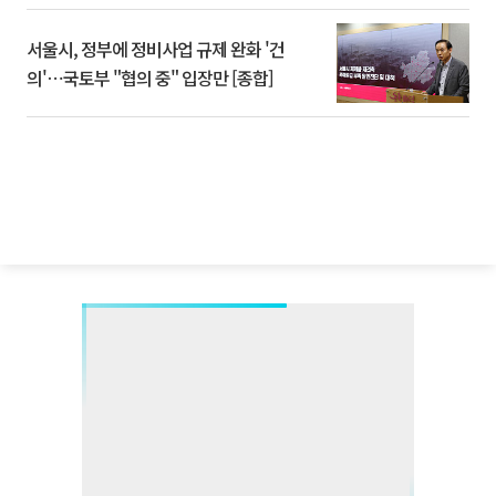
서울시, 정부에 정비사업 규제 완화 '건
의'⋯국토부 "협의 중" 입장만 [종합]