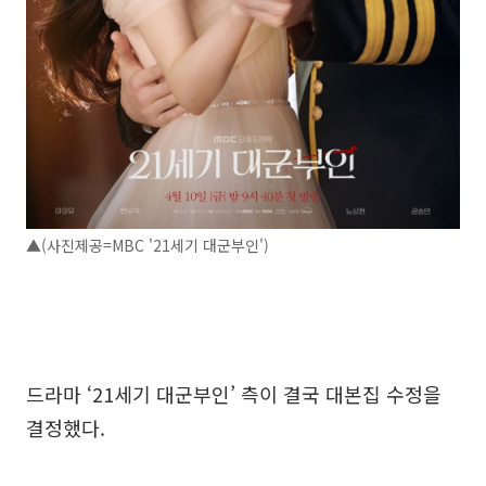
▲(사진제공=MBC '21세기 대군부인')
드라마 ‘21세기 대군부인’ 측이 결국 대본집 수정을
결정했다.