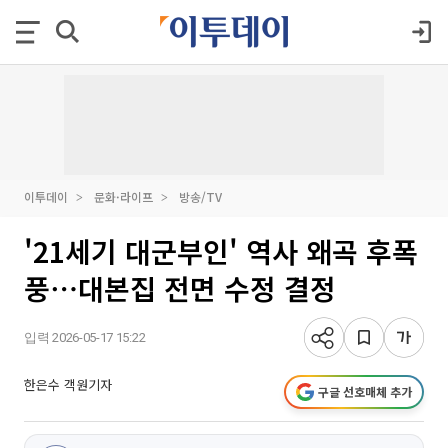
이투데이
문화·라이프
방송/TV
'21세기 대군부인' 역사 왜곡 후폭
풍⋯대본집 전면 수정 결정
입력 2026-05-17 15:22
한은수 객원기자
구글 선호매체 추가