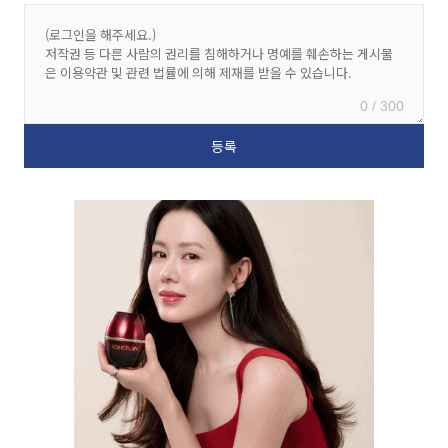
0 / 300