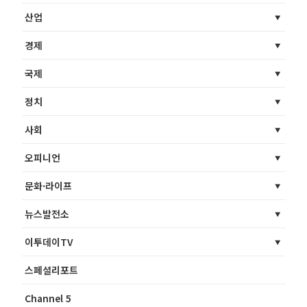
산업
경제
국제
정치
사회
오피니언
문화·라이프
뉴스발전소
이투데이TV
스페셜리포트
Channel 5