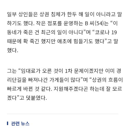
일부 상인들은 상권 침체가 한두 해 일이 아니라고 말
하기도 했다. 작은 점포를 운영하는 B 씨(54)는 “이
동네가 죽은 건 최근의 일이 아니다”며 “코로나 19
때문에 확 죽긴 했지만 애초에 힘들기도 했다”고 말
했다.
그는 “임대료가 오른 것이 1차 문제이겠지만 이미 경
리단길을 빠져나간 가게들이 많다”며 “상권의 흐름이
빠르게 바뀐 것 같다. 지원해주겠다곤 하는데 잘 모르
겠다”고 덧붙였다.
관련 뉴스