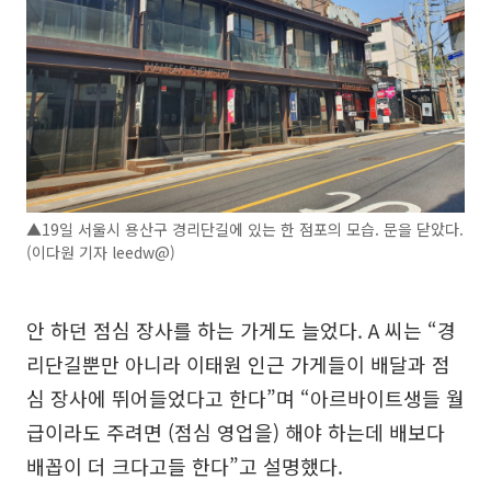
▲19일 서울시 용산구 경리단길에 있는 한 점포의 모습. 문을 닫았다.
(이다원 기자 leedw@)
안 하던 점심 장사를 하는 가게도 늘었다. A 씨는 “경
리단길뿐만 아니라 이태원 인근 가게들이 배달과 점
심 장사에 뛰어들었다고 한다”며 “아르바이트생들 월
급이라도 주려면 (점심 영업을) 해야 하는데 배보다
배꼽이 더 크다고들 한다”고 설명했다.