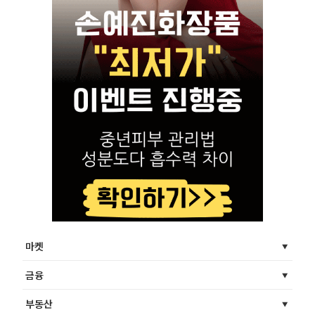
마켓
금융
부동산