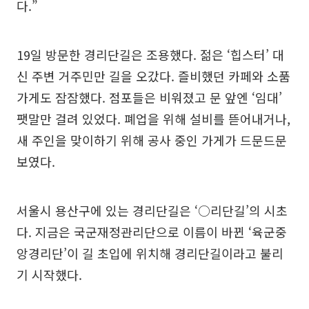
다.”
19일 방문한 경리단길은 조용했다. 젊은 ‘힙스터’ 대
신 주변 거주민만 길을 오갔다. 즐비했던 카페와 소품
가게도 잠잠했다. 점포들은 비워졌고 문 앞엔 ‘임대’
팻말만 걸려 있었다. 폐업을 위해 설비를 뜯어내거나,
새 주인을 맞이하기 위해 공사 중인 가게가 드문드문
보였다.
서울시 용산구에 있는 경리단길은 ‘○리단길’의 시초
다. 지금은 국군재정관리단으로 이름이 바뀐 ‘육군중
앙경리단’이 길 초입에 위치해 경리단길이라고 불리
기 시작했다.