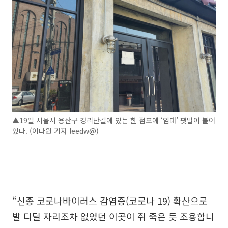
▲19일 서울시 용산구 경리단길에 있는 한 점포에 ‘임대’ 팻말이 붙어
있다. (이다원 기자 leedw@)
“신종 코로나바이러스 감염증(코로나 19) 확산으로
발 디딜 자리조차 없었던 이곳이 쥐 죽은 듯 조용합니