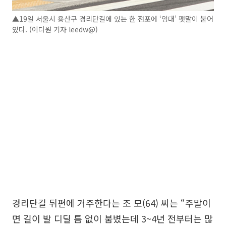
▲19일 서울시 용산구 경리단길에 있는 한 점포에 ‘임대’ 팻말이 붙어
있다. (이다원 기자 leedw@)
경리단길 뒤편에 거주한다는 조 모(64) 씨는 “주말이
면 길이 발 디딜 틈 없이 붐볐는데 3~4년 전부터는 많