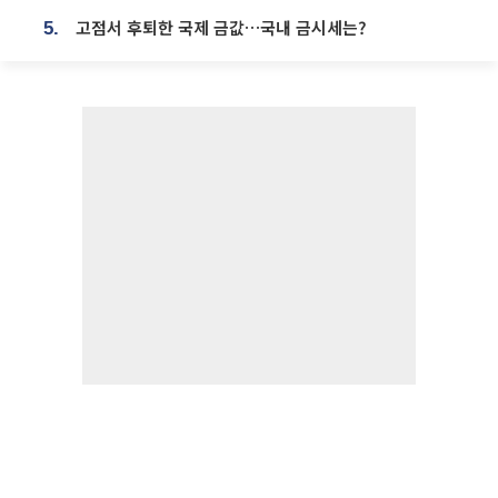
고점서 후퇴한 국제 금값…국내 금시세는?
5.