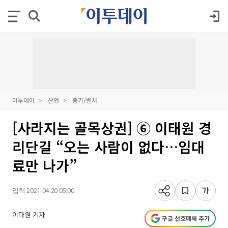
이투데이
산업
중기/벤처
[사라지는 골목상권] ⑥ 이태원 경
리단길 “오는 사람이 없다…임대
료만 나가”
입력 2021-04-20 05:00
이다원 기자
구글 선호매체 추가