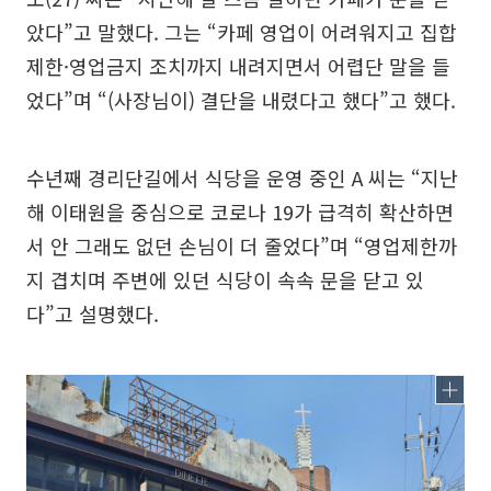
았다”고 말했다. 그는 “카페 영업이 어려워지고 집합
제한·영업금지 조치까지 내려지면서 어렵단 말을 들
었다”며 “(사장님이) 결단을 내렸다고 했다”고 했다.
수년째 경리단길에서 식당을 운영 중인 A 씨는 “지난
해 이태원을 중심으로 코로나 19가 급격히 확산하면
서 안 그래도 없던 손님이 더 줄었다”며 “영업제한까
지 겹치며 주변에 있던 식당이 속속 문을 닫고 있
다”고 설명했다.