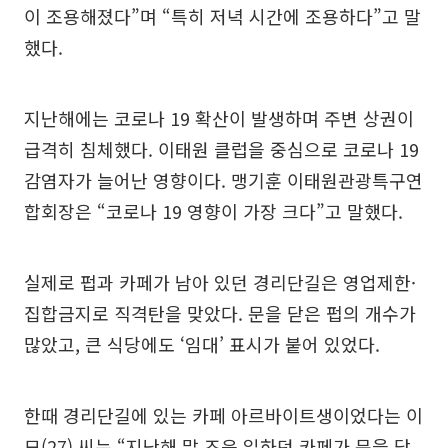
이 조용해졌다”며 “특히 저녁 시간에 조용하다”고 말
했다.
지난해에는 코로나 19 확산이 발생하며 주변 상권이
급격히 침체했다. 이태원 클럽을 중심으로 코로나 19
감염자가 늘어난 영향이다. 맹기훈 이태원관광특구연
합회장은 “코로나 19 영향이 가장 크다”고 말했다.
실제로 펍과 카페가 남아 있던 경리단길은 영업제한·
집합금지로 직격탄을 맞았다. 문을 닫은 펍의 개수가
많았고, 큰 식당에도 ‘임대’ 표시가 붙어 있었다.
한때 경리단길에 있는 카페 아르바이트생이었다는 이
모(27) 씨는 “지난해 말 즈음 일하던 카페가 문을 닫