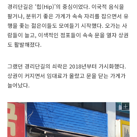
경리단길은 ‘힙(Hip)’의 중심이었다. 이국적 음식을
팔거나, 분위기 좋은 가게가 속속 자리를 잡으면서 유
행을 좇는 젊은이들도 모여들기 시작했다. 오가는 사
람들이 늘고, 이색적인 점포들이 속속 문을 열자 상권
도 활발해졌다.
그랬던 경리단길의 쇠락은 2018년부터 가시화했다.
상권이 커지면서 임대료가 올랐고 문을 닫는 가게가
늘어났다.