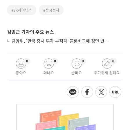
#SK하이닉스
#삼성전자
김범근 기자의 주요 뉴스
금융위, ‘한국 증시 투자 부적격’ 블룸버그에 정면 반박…“근거 불분명”
0
0
0
0
좋아요
화나요
슬퍼요
추가취재 원해요