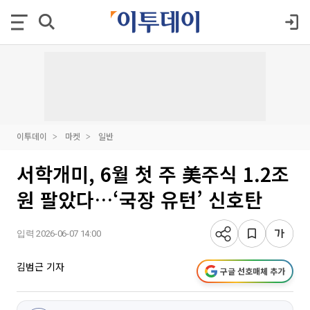
이투데이
마켓
일반
서학개미, 6월 첫 주 美주식 1.2조
원 팔았다…‘국장 유턴’ 신호탄
입력 2026-06-07 14:00
김범근 기자
구글 선호매체 추가