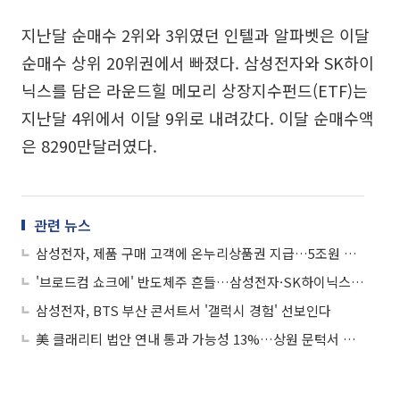
지난달 순매수 2위와 3위였던 인텔과 알파벳은 이달
순매수 상위 20위권에서 빠졌다. 삼성전자와 SK하이
닉스를 담은 라운드힐 메모리 상장지수펀드(ETF)는
지난달 4위에서 이달 9위로 내려갔다. 이달 순매수액
은 8290만달러였다.
관련 뉴스
삼성전자, 제품 구매 고객에 온누리상품권 지급…5조원 사회 기여 첫발
'브로드컴 쇼크에' 반도체주 흔들…삼성전자·SK하이닉스 '급락'
삼성전자, BTS 부산 콘서트서 '갤럭시 경험' 선보인다
美 클래리티 법안 연내 통과 가능성 13%…상원 문턱서 제동