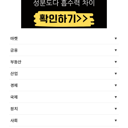
마켓
금융
부동산
산업
경제
국제
정치
사회