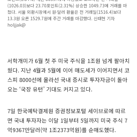
(1026.03)보다 23.70포인트(2.31%) 상승한 1049.73에 거래를 마
쳤다. 서울 외환시장에서 원·달러 환율은 전 거래일(1516.4)보다
13.3원 오른 1529.7원에 주간 거래를 마감했다. 신태현 기자
holjjak@
서학개미가 6월 첫 주 미국 주식을 1조원 넘게 팔아치
웠다. 지난 4월과 5월에 이어 매도세가 이어지면서 코
스피 8000선에 올라선 국내 증시로 투자자금이 돌아
오는 ‘국장 유턴’ 기대도 커지고 있다.
7일 한국예탁결제원 증권정보포털 세이브로에 따르
면 국내 투자자는 이달 1일부터 5일까지 미국 주식 7
억9367만달러(약 1조2373억원)를 순매도했다.