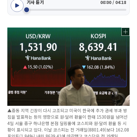
기사 듣기
00:00 / 04:18
▲중동 지역 긴장이 다시 고조되고 미국이 한국에 추가 관세 부과 방
침을 발표하는 등의 영향으로 원·달러 환율이 한때 1530원을 넘어선
4일 서울 중구 하나은행 본점 딜링룸에 코스피와 원·달러 환율 등 시
황이 표시되고 있다. 이날 코스피는 전 거래일(8801.49)보다 162.08
포인트(1.84%) 내린 8639.41에 마감했고 코스닥은 전 거래일