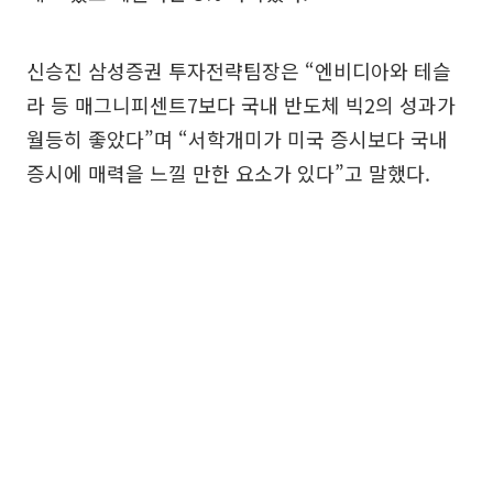
신승진 삼성증권 투자전략팀장은 “엔비디아와 테슬
라 등 매그니피센트7보다 국내 반도체 빅2의 성과가
월등히 좋았다”며 “서학개미가 미국 증시보다 국내
증시에 매력을 느낄 만한 요소가 있다”고 말했다.