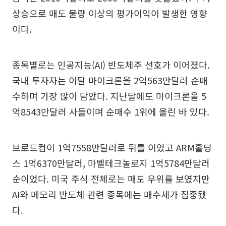
상승으로 매도 물량 이상의 평가이익이 발생한 영향
이다.
종목별로는 인공지능(AI) 반도체주 선호가 이어졌다.
국내 투자자는 이달 마이크론을 2억563만달러 순매
수하며 가장 많이 담았다. 지난달에도 마이크론을 5
억8543만달러 사들이며 순매수 1위에 올린 바 있다.
브로드컴이 1억7558만달러로 뒤를 이었고 ARM홀딩
스 1억6370만달러, 마벨테크놀로지 1억5784만달러
순이었다. 미국 주식 전체로는 매도 우위를 보였지만
AI와 메모리 반도체 관련 종목에는 매수세가 집중됐
다.