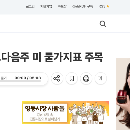
로그인
회원가입
속보창
신문/PDF 구독
RSS
…다음주 미 물가지표 주목
00:00 / 05:03
 듣기