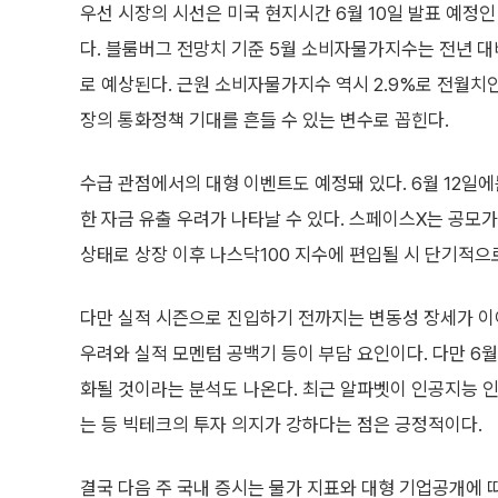
우선 시장의 시선은 미국 현지시간 6월 10일 발표 예정
다. 블룸버그 전망치 기준 5월 소비자물가지수는 전년 대비
로 예상된다. 근원 소비자물가지수 역시 2.9%로 전월치
장의 통화정책 기대를 흔들 수 있는 변수로 꼽힌다.
수급 관점에서의 대형 이벤트도 예정돼 있다. 6월 12일
한 자금 유출 우려가 나타날 수 있다. 스페이스X는 공모가
상태로 상장 이후 나스닥100 지수에 편입될 시 단기적으
다만 실적 시즌으로 진입하기 전까지는 변동성 장세가 이어질
우려와 실적 모멘텀 공백기 등이 부담 요인이다. 다만 6
화될 것이라는 분석도 나온다. 최근 알파벳이 인공지능 인
는 등 빅테크의 투자 의지가 강하다는 점은 긍정적이다.
결국 다음 주 국내 증시는 물가 지표와 대형 기업공개에 