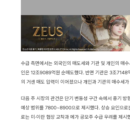
수급 측면에서는 외국인의 매도세와 기관 및 개인의 매수세
인은 12조9089억원 순매도했다. 반면 기관은 3조714
의 거센 매도 압력이 이어졌으나 개인과 기관의 매수세가
다음 주 시장의 관건은 단기 변동성 구간 속에서 중기 방
예상 범위를 7800~8900으로 제시했다. 상승 요인으
로는 미·이란 협상 교착과 메가 공모주 수급 우려를 제시