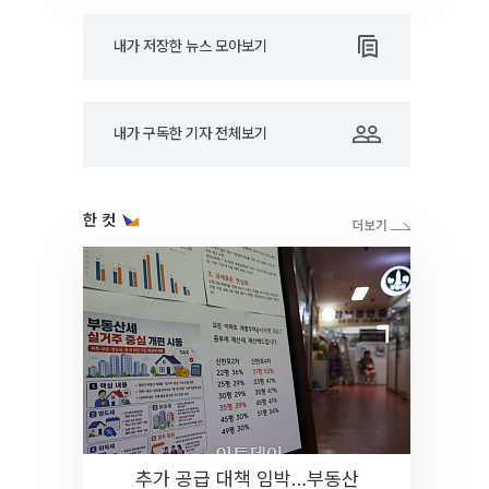
내가 저장한 뉴스 모아보기
내가 구독한 기자 전체보기
한 컷
추가 공급 대책 임박…부동산