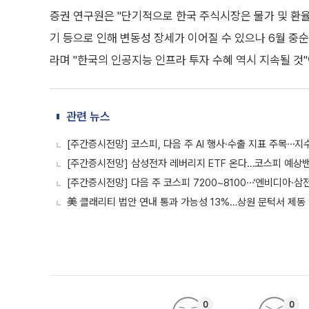
증권 연구원은 "단기적으로 한국 주식시장은 물가 및 환율 
기 등으로 인해 변동성 장세가 이어질 수 있으나 6월 중
라며 "한국의 인공지능 인프라 투자 수혜 역시 지속될 것
관련 뉴스
[주간증시전망] 코스피, 다음 주 AI 행사·수출 지표 주목⋯지수
[주간증시전망] 삼성전자 레버리지 ETF 온다…코스피 예상밴드
[주간증시전망] 다음 주 코스피 7200~8100⋯‘엔비디아·삼
美 클래리티 법안 연내 통과 가능성 13%…상원 문턱서 제동
0
0