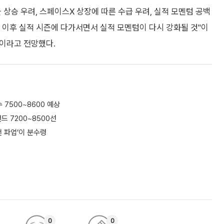
상승 우려, 스페이스X 상장에 따른 수급 우려, 실적 모멘텀 공백
순 이후 실적 시즌에 다가서면서 실적 모멘텀이 다시 강화될 것"이
"이라고 전망했다.
 7500~8600 예상
 7200~8500선
전 파업’이 분수령
0
0