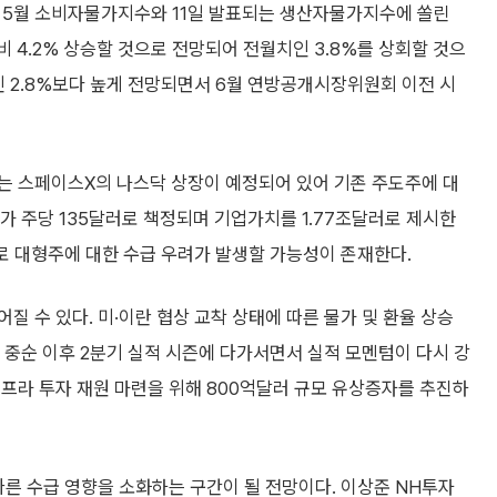
인 5월 소비자물가지수와 11일 발표되는 생산자물가지수에 쏠린
 4.2% 상승할 것으로 전망되어 전월치인 3.8%를 상회할 것으
인 2.8%보다 높게 전망되면서 6월 연방공개시장위원회 이전 시
에는 스페이스X의 나스닥 상장이 예정되어 있어 기존 주도주에 대
가 주당 135달러로 책정되며 기업가치를 1.77조달러로 제시한
로 대형주에 대한 수급 우려가 발생할 가능성이 존재한다.
 수 있다. 미·이란 협상 교착 상태에 따른 물가 및 환율 상승
월 중순 이후 2분기 실적 시즌에 다가서면서 실적 모멘텀이 다시 강
프라 투자 재원 마련을 위해 800억달러 규모 유상증자를 추진하
따른 수급 영향을 소화하는 구간이 될 전망이다. 이상준 NH투자