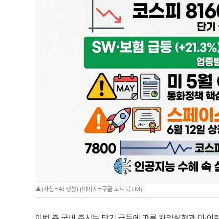
▲(사진=AI 생성) (이미지=구글 노트북 LM)
이번 주 국내 증시는 단기 급등에 따른 차익실현과 미·이