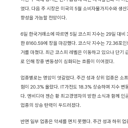
였다. 다음 주 시장은 미국의 5월 소비자물가지수와 생산
향성을 가늠할 전망이다.
6일 한국거래소에 따르면 5일 코스피 지수는 29일 대비 31
한 8160.59에 장을 마감했다. 코스닥 지수는 72.36포인트
거를 마쳤다. 최근 코스피 레벨은 이동하고 있으나 단기 
로 인해 장중 변동성이 심화되는 흐름이 이어졌다.
업종별로는 명암이 엇갈렸다. 주간 성과 상위 업종은 소프
험이 20.3% 올랐다. IT가전도 18.3% 상승하며 지수
다. 엔비디아 젠슨 황 최고경영자의 방한 소식과 함께 
업종의 상승 탄력이 두드러졌다.
반면 일부 업종은 약세를 면치 못했다. 주간 성과 하위 업종