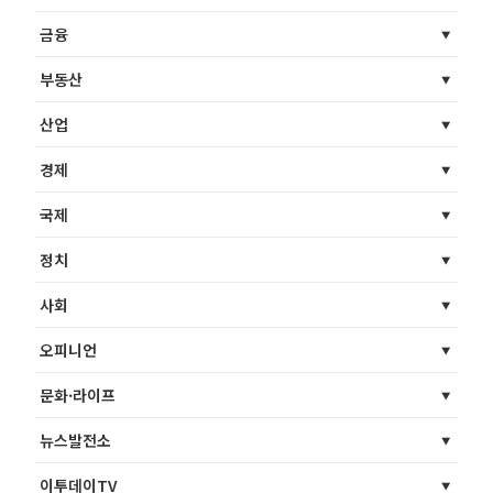
금융
부동산
산업
경제
국제
정치
사회
오피니언
문화·라이프
뉴스발전소
이투데이TV