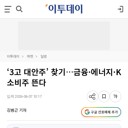
이투데이
마켓
일반
‘3고 대안주’ 찾기…금융·에너지·K
소비주 뜬다
입력 2026-06-07 10:17
김범근 기자
구글 선호매체 추가