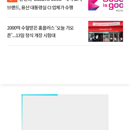
브랜드, 용산 대통령실 CI 업체가 수행
2000억 수혈받은 홈플러스 ‘오늘 가오
픈’...13일 정식 개장 시험대