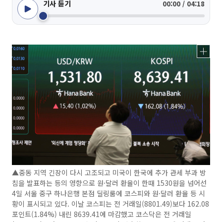
기사 듣기
00:00 / 04:18
▲중동 지역 긴장이 다시 고조되고 미국이 한국에 추가 관세 부과 방
침을 발표하는 등의 영향으로 원·달러 환율이 한때 1530원을 넘어선
4일 서울 중구 하나은행 본점 딜링룸에 코스피와 원·달러 환율 등 시
황이 표시되고 있다. 이날 코스피는 전 거래일(8801.49)보다 162.08
포인트(1.84%) 내린 8639.41에 마감했고 코스닥은 전 거래일