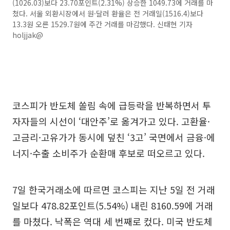
(1026.03)보다 23.70포인트(2.31%) 상승한 1049.73에 거래를 마
쳤다. 서울 외환시장에서 원·달러 환율은 전 거래일(1516.4)보다
13.3원 오른 1529.7원에 주간 거래를 마감했다. 신태현 기자
holjjak@
코스피가 반도체 쏠림 속에 급등락을 반복하면서 투
자자들의 시선이 ‘대안주’로 옮겨가고 있다. 고환율·
고금리·고유가가 동시에 덮친 ‘3고’ 국면에서 금융·에
너지·수출 소비주가 순환매 후보로 떠오르고 있다.
7일 한국거래소에 따르면 코스피는 지난 5일 전 거래
일보다 478.82포인트(5.54%) 내린 8160.59에 거래
를 마쳤다. 낙폭은 역대 세 번째로 컸다. 미국 반도체