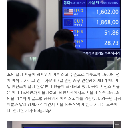
▲원·달러 환율이 외환위기 이후 최고 수준으로 치솟으며 1600원 선
에 바짝 다가서고 있는 가운데 7일 인천 중구 인천공항 제1여객터미
널 환전소에 달러 현찰 판매 환율이 표시되고 있다. 공항 환전소 환율
은 이미 1624원까지 올라섰고, 외환시장에서도 환율이 장중 1561.5
원을 기록하며 글로벌 금융위기 이후 최고치를 경신했다. 외국인 자금
이탈과 달러 강세가 겹치면서 환율 상승 압력이 한층 커지는 모습이
다. 신태현 기자 holjjak@