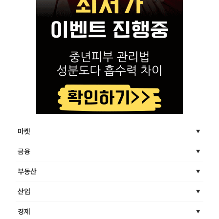
마켓
금융
부동산
산업
경제