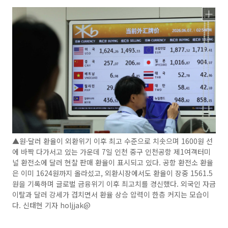
▲원·달러 환율이 외환위기 이후 최고 수준으로 치솟으며 1600원 선
에 바짝 다가서고 있는 가운데 7일 인천 중구 인천공항 제1여객터미
널 환전소에 달러 현찰 판매 환율이 표시되고 있다. 공항 환전소 환율
은 이미 1624원까지 올라섰고, 외환시장에서도 환율이 장중 1561.5
원을 기록하며 글로벌 금융위기 이후 최고치를 경신했다. 외국인 자금
이탈과 달러 강세가 겹치면서 환율 상승 압력이 한층 커지는 모습이
다. 신태현 기자 holjjak@