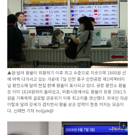
▲원·달러 환율이 외환위기 이후 최고 수준으로 치솟으며 1600원 선
에 바짝 다가서고 있는 가운데 7일 인천 중구 인천공항 제1여객터미
널 환전소에 달러 현찰 판매 환율이 표시되고 있다. 공항 환전소 환율
은 이미 1624원까지 올라섰고, 외환시장에서도 환율이 장중 1561.5
원을 기록하며 글로벌 금융위기 이후 최고치를 경신했다. 외국인 자금
이탈과 달러 강세가 겹치면서 환율 상승 압력이 한층 커지는 모습이
다. 신태현 기자 holjjak@