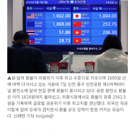
▲원·달러 환율이 외환위기 이후 최고 수준으로 치솟으며 1600원 선
에 바짝 다가서고 있는 가운데 7일 인천 중구 인천공항 제1여객터미
널 환전소에 달러 현찰 판매 환율이 표시되고 있다. 공항 환전소 환율
은 이미 1624원까지 올라섰고, 외환시장에서도 환율이 장중 1561.5
원을 기록하며 글로벌 금융위기 이후 최고치를 경신했다. 외국인 자금
이탈과 달러 강세가 겹치면서 환율 상승 압력이 한층 커지는 모습이
다. 신태현 기자 holjjak@