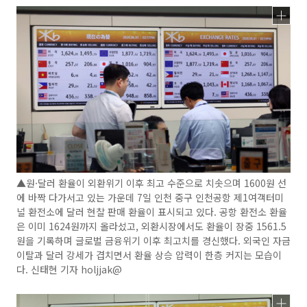
▲원·달러 환율이 외환위기 이후 최고 수준으로 치솟으며 1600원 선
에 바짝 다가서고 있는 가운데 7일 인천 중구 인천공항 제1여객터미
널 환전소에 달러 현찰 판매 환율이 표시되고 있다. 공항 환전소 환율
은 이미 1624원까지 올라섰고, 외환시장에서도 환율이 장중 1561.5
원을 기록하며 글로벌 금융위기 이후 최고치를 경신했다. 외국인 자금
이탈과 달러 강세가 겹치면서 환율 상승 압력이 한층 커지는 모습이
다. 신태현 기자 holjjak@