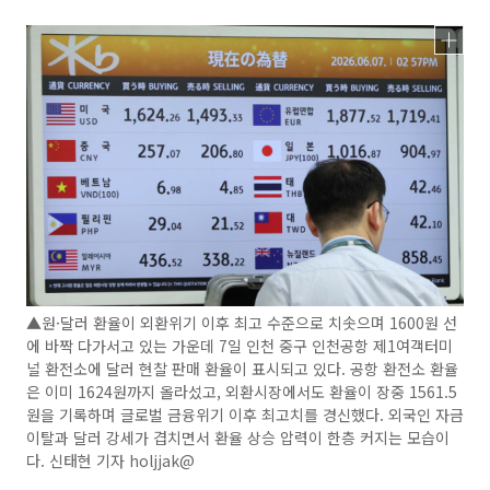
▲원·달러 환율이 외환위기 이후 최고 수준으로 치솟으며 1600원 선
에 바짝 다가서고 있는 가운데 7일 인천 중구 인천공항 제1여객터미
널 환전소에 달러 현찰 판매 환율이 표시되고 있다. 공항 환전소 환율
은 이미 1624원까지 올라섰고, 외환시장에서도 환율이 장중 1561.5
원을 기록하며 글로벌 금융위기 이후 최고치를 경신했다. 외국인 자금
이탈과 달러 강세가 겹치면서 환율 상승 압력이 한층 커지는 모습이
다. 신태현 기자 holjjak@