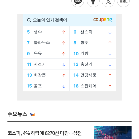
주요뉴스
코스피, 4% 하락에 6270선 마감…삼전