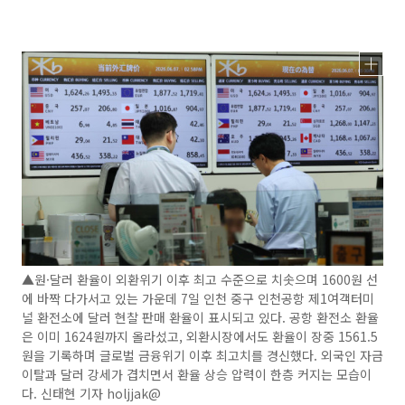
▲원·달러 환율이 외환위기 이후 최고 수준으로 치솟으며 1600원 선
에 바짝 다가서고 있는 가운데 7일 인천 중구 인천공항 제1여객터미
널 환전소에 달러 현찰 판매 환율이 표시되고 있다. 공항 환전소 환율
은 이미 1624원까지 올라섰고, 외환시장에서도 환율이 장중 1561.5
원을 기록하며 글로벌 금융위기 이후 최고치를 경신했다. 외국인 자금
이탈과 달러 강세가 겹치면서 환율 상승 압력이 한층 커지는 모습이
다. 신태현 기자 holjjak@