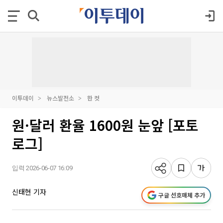
이투데이
뉴스발전소
한 컷
원·달러 환율 1600원 눈앞 [포토
로그]
입력 2026-06-07 16:09
신태현 기자
구글 선호매체 추가