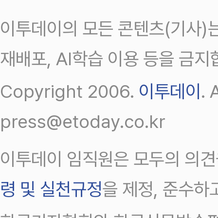
이투데이의 모든 콘텐츠(기사)는
재배포, AI학습 이용 등을 금지
Copyright 2006.
이투데이
.
press@etoday.co.kr
이투데이 임직원은 모두의 의견
령 및 실천규정
을 제정, 준수하