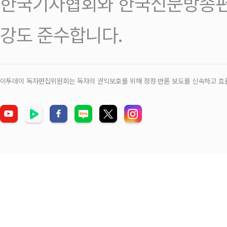
한국기자협회와 한국신문방송편
강도 준수합니다.
이투데이 독자편집위원회는 독자의 권익보호를 위해 정정‧반론 보도를 신속하고 효