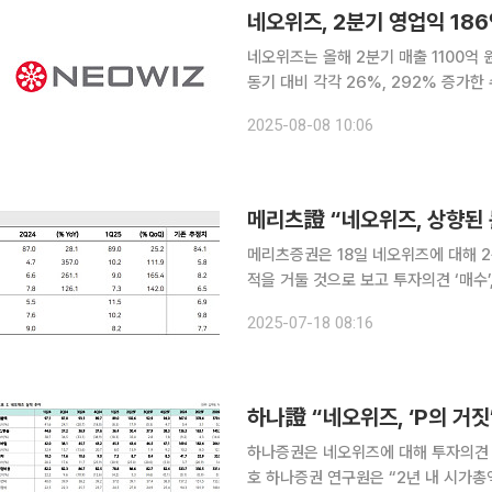
네오위즈, 2분기 영업익 186
네오위즈는 올해 2분기 매출 1100억 
동기 대비 각각 26%, 292% 증가한
이익은 128억 원으로 전년 및 전분기 대비 각각 66
2025-08-08 10:06
은 575억 원으로 전년 동기 대비 54%
메리츠증권은 18일 네오위즈에 대해 2
적을 거둘 것으로 보고 투자의견 ‘매수’, 적정주가
원은 “최근 상향된 눈높이도 너무 낮다”
2025-07-18 08:16
1115억 원, 영업이익을 357% 증가한
하나증권은 네오위즈에 대해 투자의견 ‘매
호 하나증권 연구원은 “2년 내 시가총