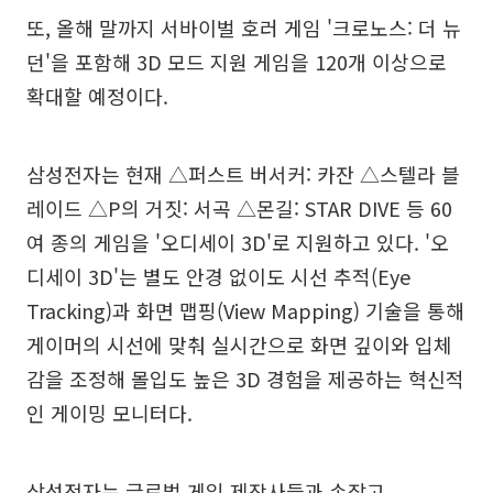
또, 올해 말까지 서바이벌 호러 게임 '크로노스: 더 뉴
던'을 포함해 3D 모드 지원 게임을 120개 이상으로
확대할 예정이다.
삼성전자는 현재 △퍼스트 버서커: 카잔 △스텔라 블
레이드 △P의 거짓: 서곡 △몬길: STAR DIVE 등 60
여 종의 게임을 '오디세이 3D'로 지원하고 있다. '오
디세이 3D'는 별도 안경 없이도 시선 추적(Eye
Tracking)과 화면 맵핑(View Mapping) 기술을 통해
게이머의 시선에 맞춰 실시간으로 화면 깊이와 입체
감을 조정해 몰입도 높은 3D 경험을 제공하는 혁신적
인 게이밍 모니터다.
삼성전자는 글로벌 게임 제작사들과 손잡고