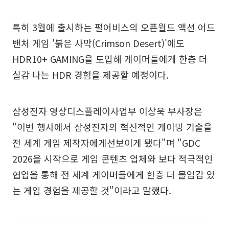
특히 3월에 출시하는 펄어비스의 오픈월드 액션 어드
밴처 게임 '붉은 사막(Crimson Desert)'에도
HDR10+ GAMING을 도입해 게이머들에게 한층 더
실감 나는 HDR 경험을 제공할 예정이다.
삼성전자 영상디스플레이사업부 이상욱 부사장은
"이번 행사에서 삼성전자의 혁신적인 게이밍 기술을
전 세계 게임 제작자에게선보이게 됐다"며 "GDC
2026을 시작으로 게임 콘텐츠 업체와 보다 적극적인
협업을 통해 전 세계 게이머들에게 한층 더 몰임감 있
는 게임 경험을 제공할 것"이라고 말했다.