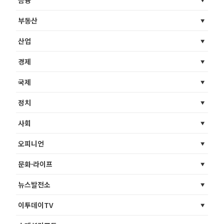
부동산
산업
경제
국제
정치
사회
오피니언
문화·라이프
뉴스발전소
이투데이TV