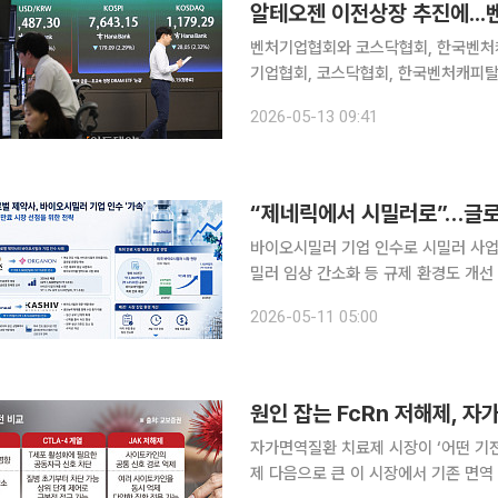
알테오젠 이전상장 추진에...
벤처기업협회와 코스닥협회, 한국벤처캐
기업협회, 코스닥협회, 한국벤처캐피탈
장한 기업들이 이전상장을 선택하는 사
2026-05-13 09:41
“제네릭에서 시밀러로”…글로
바이오시밀러 기업 인수로 시밀러 사업
밀러 임상 간소화 등 규제 환경도 개선 글로벌 제약사들이 바이오시밀러 기업 인수에 속도를 내고
있다. 바이오의약품 시장이 빠르게 성
2026-05-11 05:00
을 선점하기 위한 
원인 잡는 FcRn 저해제, 
자가면역질환 치료제 시장이 ‘어떤 기전
제 다음으로 큰 이 시장에서 기존 면역