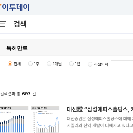
검색
전체
1주
1개월
1년
직접입력
검색결과 총
697
건
대신증권은 삼성에피스홀딩스에 대해 
시밀러와 신약 개발이 더해지고 있다고
홍가혜 대신증권 연구원은 6일 “삼성