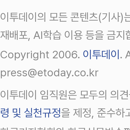
이투데이의 모든 콘텐츠(기사)는
재배포, AI학습 이용 등을 금지
Copyright 2006.
이투데이
.
press@etoday.co.kr
이투데이 임직원은 모두의 의견
령 및 실천규정
을 제정, 준수하