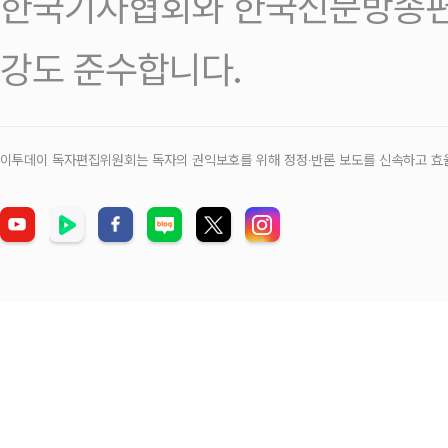
한국기자협회와 한국신문방송편
강도 준수합니다.
이투데이 독자편집위원회는 독자의 권익보호를 위해 정정‧반론 보도를 신속하고 효