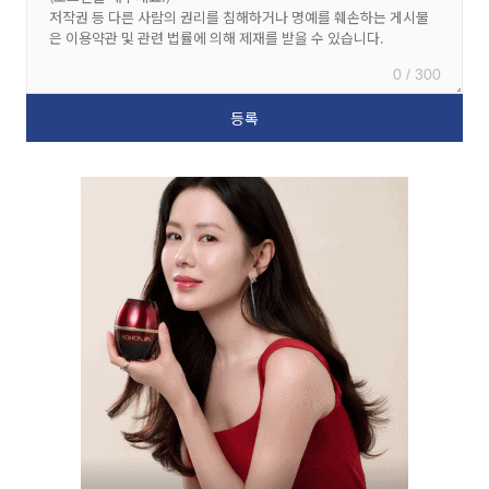
0 / 300