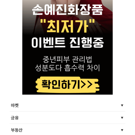
마켓
금융
부동산