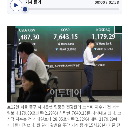
기사 듣기
00:00 / 01:58
▲12일 서울 중구 하나은행 딜링룸 전광판에 코스피 지수가 전 거래
일보다 179.09포인트(2.29%) 하락한 7643.15를 나타내고 있다. 코
스닥 지수는 전 거래일보다 28.05포인트(2.32%) 내린 1179.29에
거래를 마감했다. 원·달러 환율은 주간 거래 종가(15시30분) 기준 전