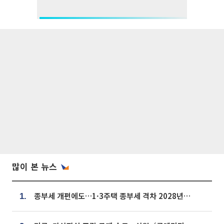
많이 본 뉴스
종부세 개편에도…1·3주택 종부세 격차 2028년부터 확대
1.