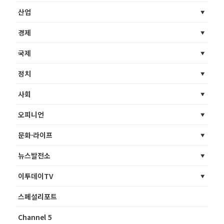
산업
경제
국제
정치
사회
오피니언
문화·라이프
뉴스발전소
이투데이TV
스페셜리포트
Channel 5