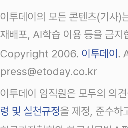
이투데이의 모든 콘텐츠(기사)는
재배포, AI학습 이용 등을 금지
Copyright 2006.
이투데이
.
press@etoday.co.kr
이투데이 임직원은 모두의 의견
령 및 실천규정
을 제정, 준수하