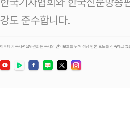
한국기자협회와 한국신문방송편
강도 준수합니다.
이투데이 독자편집위원회는 독자의 권익보호를 위해 정정‧반론 보도를 신속하고 효