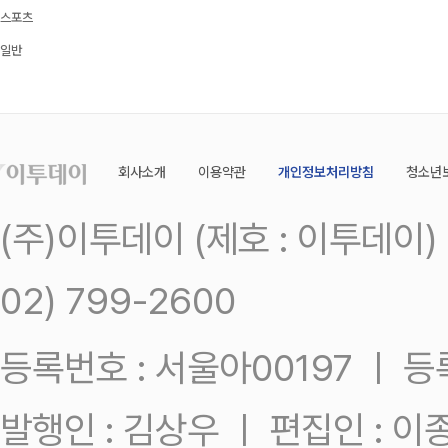
스포츠
일반
회사소개
이용약관
개인정보처리방침
청소년
(주)이투데이 (제호 : 이투데이
02) 799-2600
등록번호 : 서울아00197 ㅣ 등록일
발행인 : 김상우 ㅣ 편집인 : 