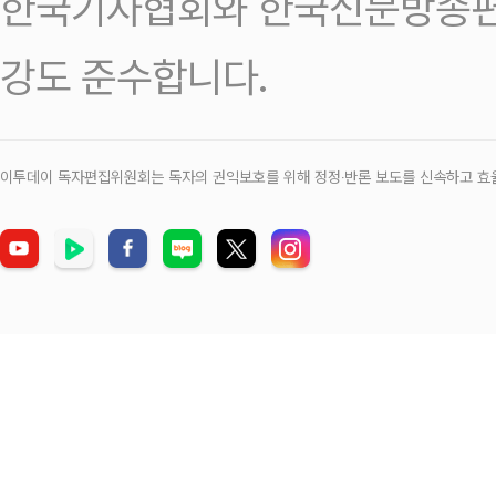
한국기자협회와 한국신문방송편
강도 준수합니다.
이투데이 독자편집위원회는 독자의 권익보호를 위해 정정‧반론 보도를 신속하고 효