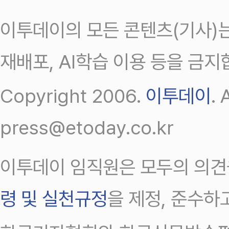
이투데이의 모든 콘텐츠(기사)는
재배포, AI학습 이용 등을 금지
Copyright 2006.
이투데이
.
press@etoday.co.kr
이투데이 임직원은 모두의 의견
령 및 실천규정
을 제정, 준수하