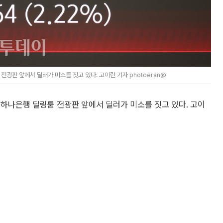
전광판 앞에서 딜러가 미소를 짓고 있다. 고이란 기자 photoeran@
구 하나은행 딜링룸 전광판 앞에서 딜러가 미소를 짓고 있다. 고이