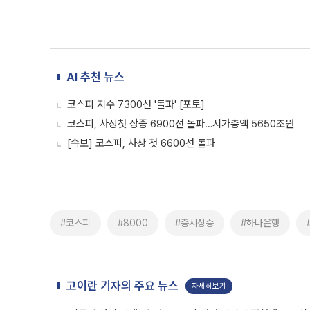
AI 추천 뉴스
코스피 지수 7300선 '돌파' [포토]
코스피, 사상첫 장중 6900선 돌파…시가총액 5650조원
[속보] 코스피, 사상 첫 6600선 돌파
#코스피
#8000
#증시상승
#하나은행
고이란 기자의 주요 뉴스
자세히보기