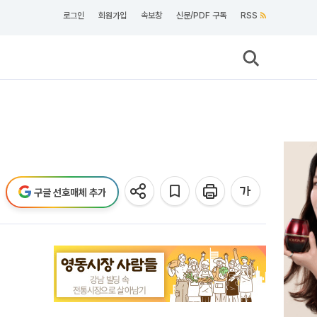
로그인
회원가입
속보창
신문/PDF 구독
RSS
구글 선호매체 추가