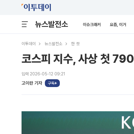
뉴스발전소
이슈크래커
요즘, 이거
이투데이
뉴스발전소
한 컷
코스피 지수, 사상 첫 79
입력 2026-05-12 09:21
고이란 기자
구독