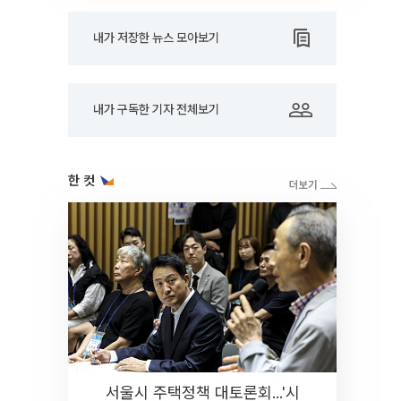
내가 저장한 뉴스 모아보기
내가 구독한 기자 전체보기
한 컷
서울시 주택정책 대토론회...'시