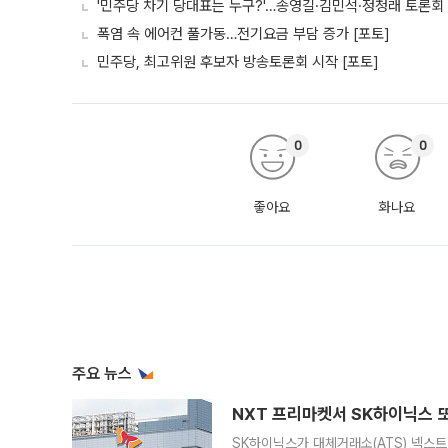
'민주당 차기 당대표는 누구?'…송영길·김민석·정청래 토론회 
폭염 속 에어컨 풀가동…전기요금 부담 증가 [포토]
민주당, 최고위원 후보자 방송토론회 시작 [포토]
0
0
좋아요
화나요
주요 뉴스
NXT 프리마켓서 SK하이닉스 또
SK하이닉스가 대체거래소(ATS) 넥스