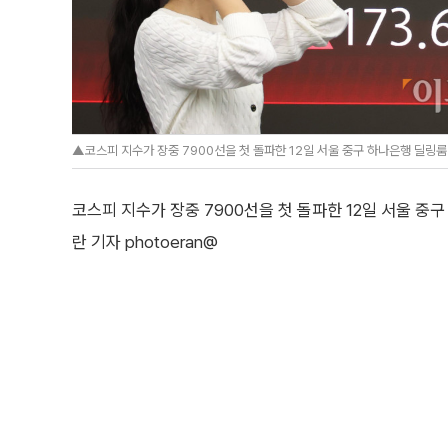
▲코스피 지수가 장중 7900선을 첫 돌파한 12일 서울 중구 하나은행 딜링룸 
코스피 지수가 장중 7900선을 첫 돌파한 12일 서울 중
란 기자 photoeran@