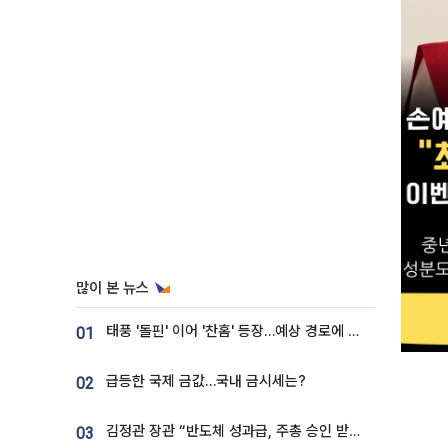
많이 본 뉴스
태풍 '돌핀' 이어 '찬홈' 등장…예상 경로에 한국 '한숨'
01
급등한 국제 금값…국내 금시세는?
02
김정관 장관 “반도체 성과급, 주총 승인 받도록”…상법·자본시장법 개정 시사
03