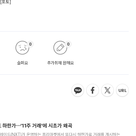
[포토]
0
0
슬퍼요
추가취재 원해요
 하한가⋯‘11주 거래’에 시초가 왜곡
트레이드(NXT)가 운영하는 프리마켓에서 또다시 하한가로 거래를 개시하는