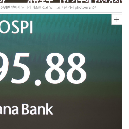
전광판 앞에서 딜러가 미소를 짓고 있다. 고이란 기자 photoeran@