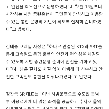
고 안전을 최우선으로 운영하겠다”며 “5월 15일부터
시작하는 시범 중련운행이 국민들이 안심하고 이용할
수 있는 통합 운영의 기반이 되도록 철저히 준비하겠
다”고 밝혔다.
김태승 코레일 사장은 “하나로 연결된 KTX와 SRT를
통해 고속철도 통합 운행의 안전과 편의성을 체감할
수 있도록 시범 중련운행 준비에 만전을 기하고 있
다”며 “남은 절차도 차질 없이 이행해 더 신속하고 안
전한 고속철도 통합을 이뤄나가겠다”고 말했다.
정왕국 SR 대표는 “이번 시범운행으로 수도권 동남
부 이용객에게 더 많은 좌석을 공급하고 수서·서울역
이용객의 선택지도 넓어지게 된다”며 “철저한 안전점