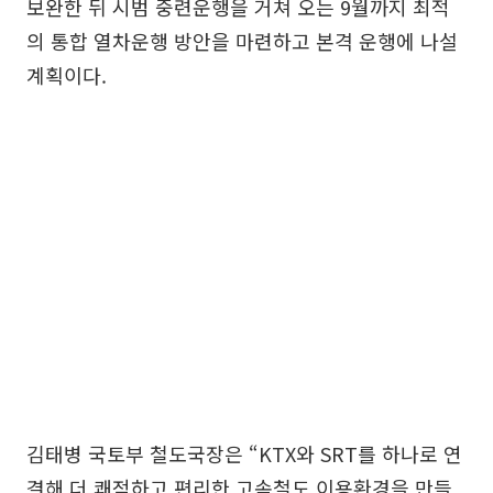
보완한 뒤 시범 중련운행을 거쳐 오는 9월까지 최적
의 통합 열차운행 방안을 마련하고 본격 운행에 나설
계획이다.
김태병 국토부 철도국장은 “KTX와 SRT를 하나로 연
결해 더 쾌적하고 편리한 고속철도 이용환경을 만들