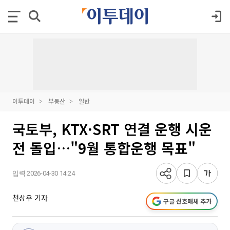
이투데이
부동산
일반
국토부, KTX·SRT 연결 운행 시운
전 돌입…"9월 통합운행 목표"
입력 2026-04-30 14:24
천상우 기자
구글 선호매체 추가