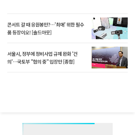
콘서트 갈 때 응원봉만?⋯'최애' 위한 필수
품 등장이오! [솔드아웃]
서울시, 정부에 정비사업 규제 완화 '건
의'⋯국토부 "협의 중" 입장만 [종합]