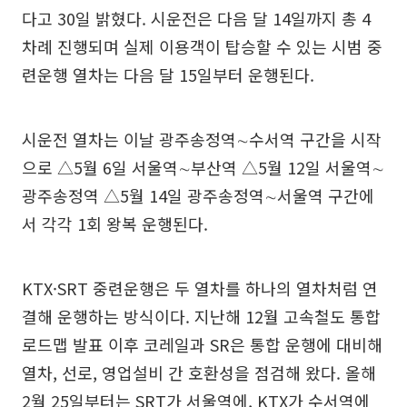
다고 30일 밝혔다. 시운전은 다음 달 14일까지 총 4
차례 진행되며 실제 이용객이 탑승할 수 있는 시범 중
련운행 열차는 다음 달 15일부터 운행된다.
시운전 열차는 이날 광주송정역∼수서역 구간을 시작
으로 △5월 6일 서울역∼부산역 △5월 12일 서울역∼
광주송정역 △5월 14일 광주송정역∼서울역 구간에
서 각각 1회 왕복 운행된다.
KTX·SRT 중련운행은 두 열차를 하나의 열차처럼 연
결해 운행하는 방식이다. 지난해 12월 고속철도 통합
로드맵 발표 이후 코레일과 SR은 통합 운행에 대비해
열차, 선로, 영업설비 간 호환성을 점검해 왔다. 올해
2월 25일부터는 SRT가 서울역에, KTX가 수서역에