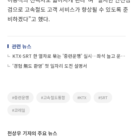
검으로 고속철도 고객 서비스가 향상될 수 있도록 준
비하겠다”고 했다.
관련 뉴스
KTX·SRT 한 열차로 묶는 '중련운행' 실시…좌석 늘고 운임 10% 할인
‘경험 無도 환영’ 첫 일자리 도전 설명서
#중련운행
#고속철도통합
#KTX
#SRT
#코레일
천상우 기자의 주요 뉴스