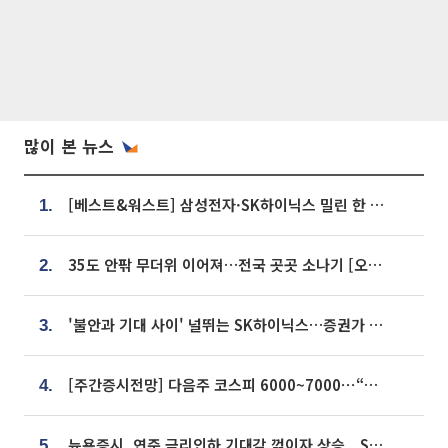
많이 본 뉴스
[베스트&워스트] 삼성전자·SK하이닉스 밀린 한 주…상상인증권은 85% 급등
1.
35도 안팎 무더위 이어져…전국 곳곳 소나기 [오늘 날씨]
2.
'불안과 기대 사이' 널뛰는 SK하이닉스…증권가 "HBM4·LTA 기반 펀터멘털 견고"
3.
[주간증시전망] 다음주 코스피 6000~7000⋯“外人 수급은 정책이 변수”
4.
뉴욕증시, 연준 금리인하 기대감 꺾이자 상승...S&P500 사상 최고치 [종합]
5.