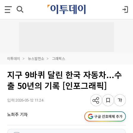
이투데이
뉴스발전소
그래픽스
지구 9바퀴 달린 한국 자동차...수
출 50년의 기록 [인포그래픽]
입력 2026-05-12 11:24
노희주 기자
구글 선호매체 추가