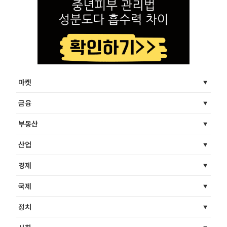
마켓
금융
부동산
산업
경제
국제
정치