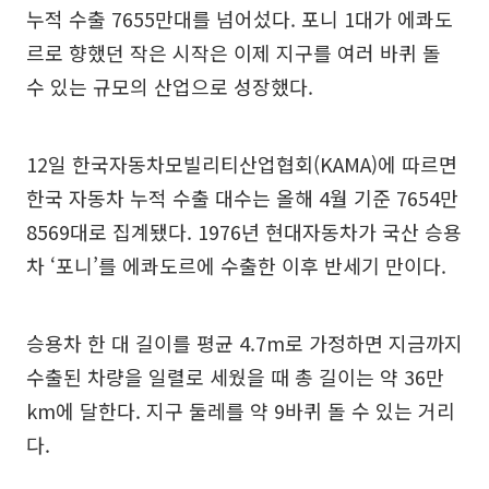
누적 수출 7655만대를 넘어섰다. 포니 1대가 에콰도
르로 향했던 작은 시작은 이제 지구를 여러 바퀴 돌
수 있는 규모의 산업으로 성장했다.
12일 한국자동차모빌리티산업협회(KAMA)에 따르면
한국 자동차 누적 수출 대수는 올해 4월 기준 7654만
8569대로 집계됐다. 1976년 현대자동차가 국산 승용
차 ‘포니’를 에콰도르에 수출한 이후 반세기 만이다.
승용차 한 대 길이를 평균 4.7m로 가정하면 지금까지
수출된 차량을 일렬로 세웠을 때 총 길이는 약 36만
km에 달한다. 지구 둘레를 약 9바퀴 돌 수 있는 거리
다.