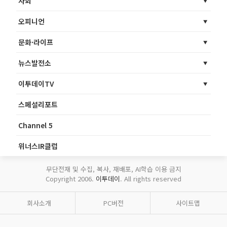
사회
오피니언
문화·라이프
뉴스발전소
이투데이TV
스페셜리포트
Channel 5
위너스IR클럽
무단전재 및 수집, 복사, 재배포, AI학습 이용 금지
Copyright 2006.
이투데이
. All rights reserved
회사소개
PC버전
사이트맵