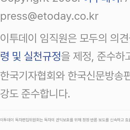
press@etoday.co.kr
이투데이 임직원은 모두의 의견
령 및 실천규정
을 제정, 준수하
한국기자협회와 한국신문방송편
강도 준수합니다.
이투데이 독자편집위원회는 독자의 권익보호를 위해 정정‧반론 보도를 신속하고 효