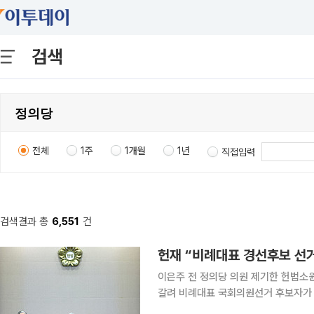
검색
전체
1주
1개월
1년
직접입력
검색결과 총
6,551
건
헌재 “비례대표 경선후보 선
이은주 전 정의당 의원 제기한 헌법소원
갈려 비례대표 국회의원선거 후보자가 되려는 사람의 당내 경선 선거사무소 설치와 후원회 지정을
제한한 공직선거법·정치자금법 조항이 헌