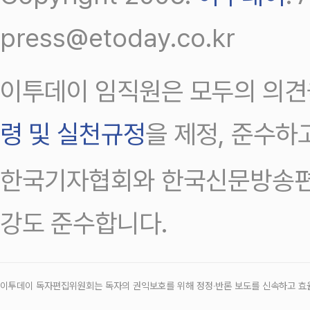
press@etoday.co.kr
이투데이 임직원은 모두의 의견
령 및 실천규정
을 제정, 준수하
한국기자협회와 한국신문방송편
강도 준수합니다.
이투데이 독자편집위원회는 독자의 권익보호를 위해 정정‧반론 보도를 신속하고 효