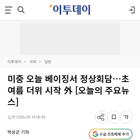
이투데이
사회
일반
미중 오늘 베이징서 정상회담⋯초
여름 더위 시작 外 [오늘의 주요뉴
스]
입력 2026-05-14 09:42
박상군 기자
구글 선호매체 추가