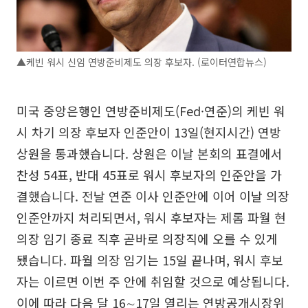
▲케빈 워시 신임 연방준비제도 의장 후보자. (로이터연합뉴스)
미국 중앙은행인 연방준비제도(Fed·연준)의 케빈 워
시 차기 의장 후보자 인준안이 13일(현지시간) 연방
상원을 통과했습니다. 상원은 이날 본회의 표결에서
찬성 54표, 반대 45표로 워시 후보자의 인준안을 가
결했습니다. 전날 연준 이사 인준안에 이어 이날 의장
인준안까지 처리되면서, 워시 후보자는 제롬 파월 현
의장 임기 종료 직후 곧바로 의장직에 오를 수 있게
됐습니다. 파월 의장 임기는 15일 끝나며, 워시 후보
자는 이르면 이번 주 안에 취임할 것으로 예상됩니다.
이에 따라 다음 달 16∼17일 열리는 연방공개시장위