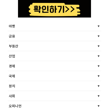
마켓
금융
부동산
산업
경제
국제
정치
사회
오피니언