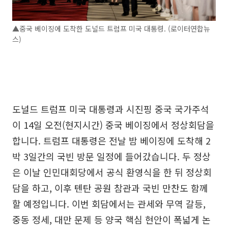
▲중국 베이징에 도착한 도널드 트럼프 미국 대통령. (로이터연합뉴
스)
도널드 트럼프 미국 대통령과 시진핑 중국 국가주석
이 14일 오전(현지시간) 중국 베이징에서 정상회담을
합니다. 트럼프 대통령은 전날 밤 베이징에 도착해 2
박 3일간의 국빈 방문 일정에 들어갔습니다. 두 정상
은 이날 인민대회당에서 공식 환영식을 한 뒤 정상회
담을 하고, 이후 톈탄 공원 참관과 국빈 만찬도 함께
할 예정입니다. 이번 회담에서는 관세와 무역 갈등,
중동 정세, 대만 문제 등 양국 핵심 현안이 폭넓게 논