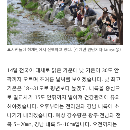
▲시민들이 청계천에서 산책하고 있다. (김예연 인턴기자 kimye@)
14일 전국이 대체로 맑은 가운데 낮 기온이 30도 안
팎까지 오르며 초여름 날씨를 보이겠습니다. 낮 최고
기온은 18∼31도로 평년보다 높겠고, 내륙을 중심으
로 일교차가 15도 안팎까지 벌어져 건강관리에 유의
해야겠습니다. 오후부터는 전라권과 경남 내륙에 소
나기가 내리겠습니다. 예상 강수량은 광주·전남과 전
북 5∼20㎜, 경남 내륙 5∼10㎜입니다. 오전까지는