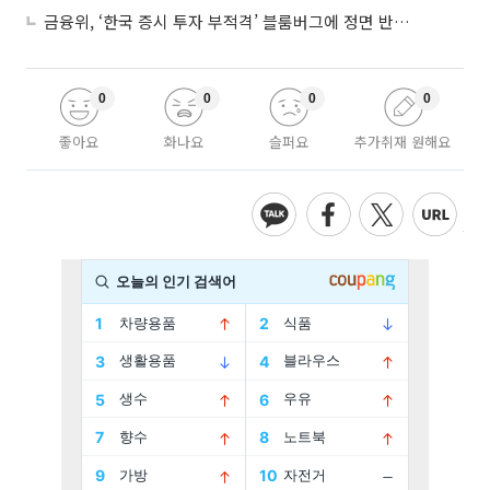
금융위, ‘한국 증시 투자 부적격’ 블룸버그에 정면 반박…“근거 불분명”
0
0
0
0
좋아요
화나요
슬퍼요
추가취재 원해요