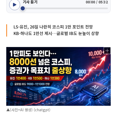
기사 듣기
00:00 / 05:32
LS·유진, 26일 나란히 코스피 1만 포인트 전망
KB·하나도 1만선 제시…글로벌 IB도 눈높이 상향
▲(사진=AI 생성) (chatgpt)