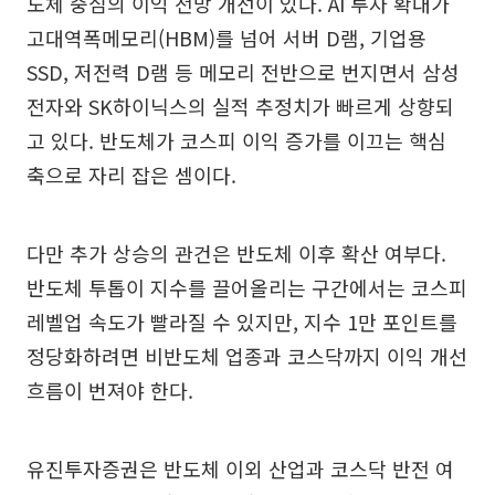
도체 중심의 이익 전망 개선이 있다. AI 투자 확대가
고대역폭메모리(HBM)를 넘어 서버 D램, 기업용
SSD, 저전력 D램 등 메모리 전반으로 번지면서 삼성
전자와 SK하이닉스의 실적 추정치가 빠르게 상향되
고 있다. 반도체가 코스피 이익 증가를 이끄는 핵심
축으로 자리 잡은 셈이다.
다만 추가 상승의 관건은 반도체 이후 확산 여부다.
반도체 투톱이 지수를 끌어올리는 구간에서는 코스피
레벨업 속도가 빨라질 수 있지만, 지수 1만 포인트를
정당화하려면 비반도체 업종과 코스닥까지 이익 개선
흐름이 번져야 한다.
유진투자증권은 반도체 이외 산업과 코스닥 반전 여