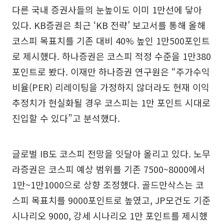
다른 국내 증권사들의 눈높이도 이미 1만선에 닿아
있다. KB증권은 최근 ‘KB 전략’ 보고서를 통해 올해
코스피 목표치를 기존 대비 40% 높인 1만500포인트
로 제시했다. 하나증권은 코스피 적정 수준을 1만380
포인트로 봤다. 이재만 하나증권 연구원은 “주가수익
비율(PER) 리레이팅을 가정하지 않더라도 현재 이익
추정치가 현실화될 경우 코스피는 1만 포인트 시대로
진입할 수 있다”고 분석했다.
글로벌 IB도 코스피 전망을 잇달아 올리고 있다. 노무
라증권은 코스피 예상 범위를 기존 7500~8000에서
1만~1만1000으로 상향 조정했다. 골드만삭스는 코
스피 목표치를 9000포인트로 높였고, JP모건도 기준
시나리오 9000, 강세 시나리오 1만 포인트를 제시했