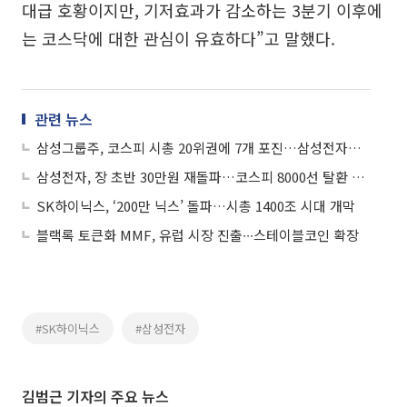
대급 호황이지만, 기저효과가 감소하는 3분기 이후에
는 코스닥에 대한 관심이 유효하다”고 말했다.
관련 뉴스
삼성그룹주, 코스피 시총 20위권에 7개 포진…삼성전자만 1750조
삼성전자, 장 초반 30만원 재돌파…코스피 8000선 탈환 주도
SK하이닉스, ‘200만 닉스’ 돌파…시총 1400조 시대 개막
블랙록 토큰화 MMF, 유럽 시장 진출∙∙∙스테이블코인 확장
#SK하이닉스
#삼성전자
김범근 기자의 주요 뉴스