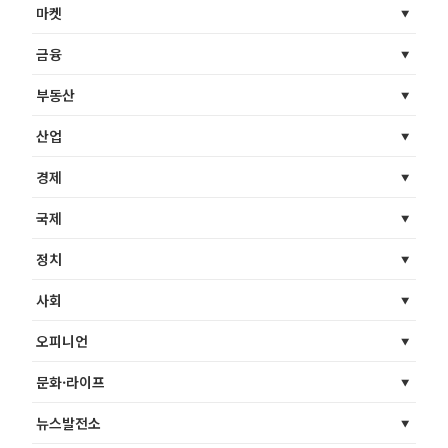
마켓
금융
부동산
산업
경제
국제
정치
사회
오피니언
문화·라이프
뉴스발전소