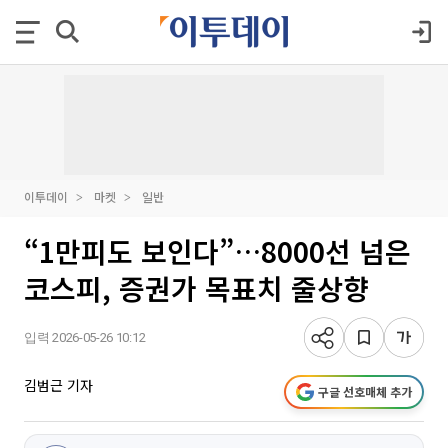
이투데이
마켓
일반
“1만피도 보인다”…8000선 넘은
코스피, 증권가 목표치 줄상향
입력 2026-05-26 10:12
김범근 기자
구글 선호매체 추가