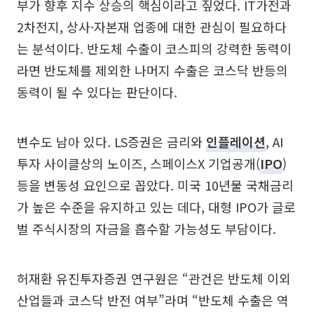
부가 향후 지수 상승의 핵심이라고 짚었다. IT가전과
2차전지, 상사·자본재 업종에 대한 관심이 필요하다
는 분석이다. 반도체 수출이 코스피의 강력한 동력이
라면 반도체를 제외한 나머지 수출은 코스닥 반등의
동력이 될 수 있다는 판단이다.
변수도 남아 있다. LS증권은 금리와
인플레이션
, AI
투자 사이클상의 노이즈, 스페이스X 기업공개(
IPO
)
등을 변동성 요인으로 꼽았다. 미국 10년물 국채금리
가 높은 수준을 유지하고 있는 데다, 대형 IPO가 글로
벌 주식시장의 자금을 흡수할 가능성도 부담이다.
허재환 유진투자증권 연구원은 “관건은 반도체 이외
산업들과 코스닥 반전 여부”라며 “반도체 수출은 역