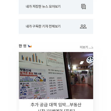
내가 저장한 뉴스 모아보기
내가 구독한 기자 전체보기
한 컷
추가 공급 대책 임박…부동산