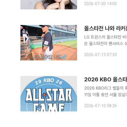
2026-07-20 14:00
에 오른다. 이번
올스타전 나와 라커룸
LG 트윈스의 올스타전 비
은 올스타전이 팬서비스 
지적했다. LG는 13일 공식 유튜브 채널 ‘LGTWINSTV(이하 엘튜브)’를 통해 2026 프로야구 올스
2026-07-15 07:33
타전 현장을 담은 영상을
2026 KBO 올스
2026 KBO리그 별들의 축제가 잠실에서 막을 
11일 이틀 동안 서울 잠
본경기가 이어진다. 전반기
2026-07-10 08:26
동안 정규시즌 순위 싸움