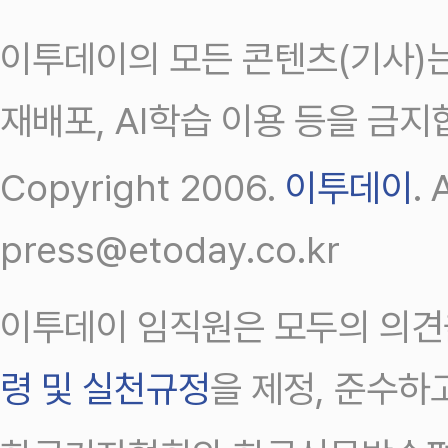
이투데이의 모든 콘텐츠(기사)는
재배포, AI학습 이용 등을 금지
Copyright 2006.
이투데이
.
press@etoday.co.kr
이투데이 임직원은 모두의 의견
령 및 실천규정
을 제정, 준수하