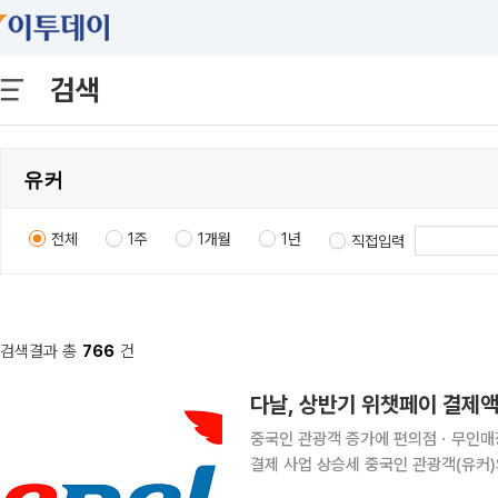
검색
전체
1주
1개월
1년
직접입력
검색결과 총
766
건
다날, 상반기 위챗페이 결제액 
중국인 관광객 증가에 편의점ㆍ무인매장
결제 사업 상승세 중국인 관광객(유커)의 방한 증가와 국내 편의점 이용 확대에 힘입어 다날의 위챗
페이 오프라인 결제액이 올해 상반기 전