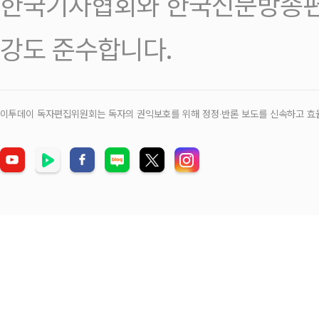
한국기자협회와 한국신문방송편
강도 준수합니다.
이투데이 독자편집위원회는 독자의 권익보호를 위해 정정‧반론 보도를 신속하고 효