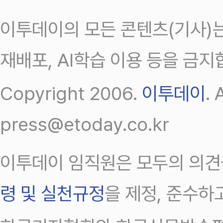
이투데이의 모든 콘텐츠(기사)는
재배포, AI학습 이용 등을 금지
Copyright 2006.
이투데이
.
press@etoday.co.kr
이투데이 임직원은 모두의 의견
령 및 실천규정
을 제정, 준수하