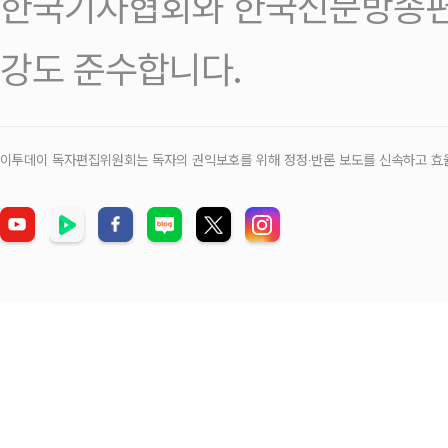
한국기자협회와 한국신문방송편
강도 준수합니다.
이투데이 독자편집위원회는 독자의 권익보호를 위해 정정‧반론 보도를 신속하고 효