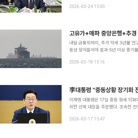
경) 마련 전까지 서민·취약계층과 수
2026-03-24 15:00
하기로 했다. 임기근 기획예산
고유가+매파 중앙은행+추경
내달 금통위까지, 추가 약세 3년물 연고점 
동성 잦아들어야 효과·5년 이상 중기물 수요로 단기물
상승을 촉발한데 이어, 주요국 중앙은행
2026-03-18 15:16
이라는 나비효과까지 불러오고 있다.
이재명 대통령은 17일 중동 정세 악화
위한 선제 대응을 주문했다. 조속한 전
체계를 가동하고, 필요할 경우 자동차 5부제
2026-03-17 15:47
은 이날 오전 정부세종청사에서 열린 제