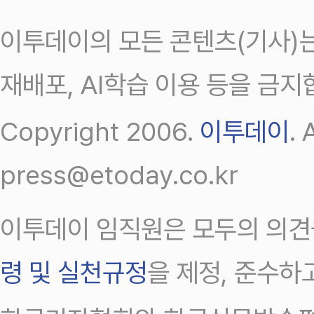
이투데이의 모든 콘텐츠(기사)는
재배포, AI학습 이용 등을 금지
Copyright 2006.
이투데이
.
press@etoday.co.kr
이투데이 임직원은 모두의 의견
령 및 실천규정
을 제정, 준수하