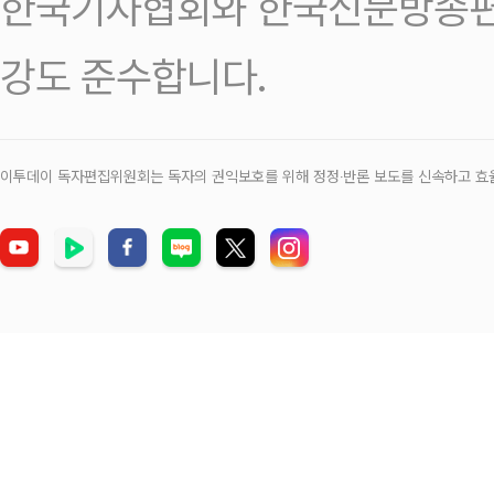
한국기자협회와 한국신문방송편
강도 준수합니다.
이투데이 독자편집위원회는 독자의 권익보호를 위해 정정‧반론 보도를 신속하고 효