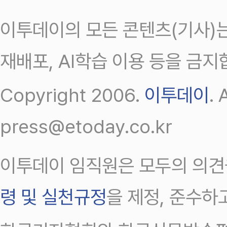
이투데이의 모든 콘텐츠(기사)는
재배포, AI학습 이용 등을 금지
Copyright 2006.
이투데이
.
press@etoday.co.kr
이투데이 임직원은 모두의 의견
령 및 실천규정
을 제정, 준수하