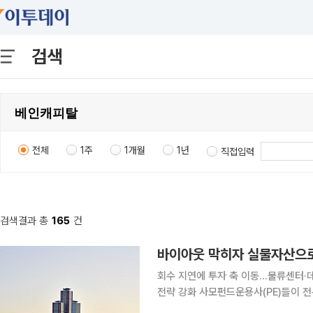
검색
전체
1주
1개월
1년
직접입력
검색결과 총
165
건
바이아웃 막히자 실물자산으로
회수 지연에 투자 축 이동…물류센터·데
전략 강화 사모펀드운용사(PE)들이 전통적인 바이아웃(경영권 인수) 투자에서 벗어나 부동산과 인
프라 등 실물자산으로 투자 보폭을 넓힌