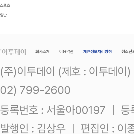
스포츠
일반
회사소개
이용약관
개인정보처리방침
청소년
(주)이투데이 (제호 : 이투데이
02) 799-2600
등록번호 : 서울아00197 ㅣ 등록일
발행인 : 김상우 ㅣ 편집인 : 