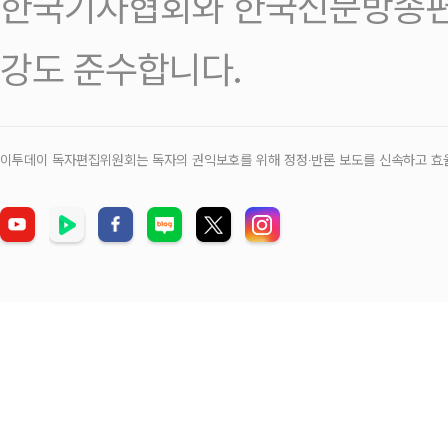
한국기자협회와 한국신문방송편
강도 준수합니다.
이투데이 독자편집위원회는 독자의 권익보호를 위해 정정‧반론 보도를 신속하고 효