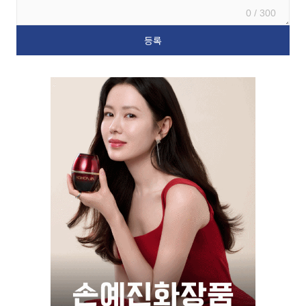
0 / 300