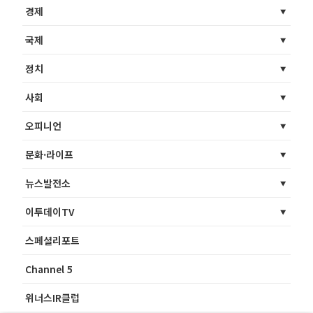
경제
국제
정치
사회
오피니언
문화·라이프
뉴스발전소
이투데이TV
스페셜리포트
Channel 5
위너스IR클럽