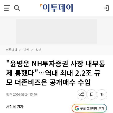
이투데이
마켓
일반
"윤병운 NH투자증권 사장 내부통
제 통했다"…역대 최대 2.2조 규
모 더존비즈온 공개매수 수임
입력 2026-02-24 15:49
서청석 기자
구글 선호매체 추가