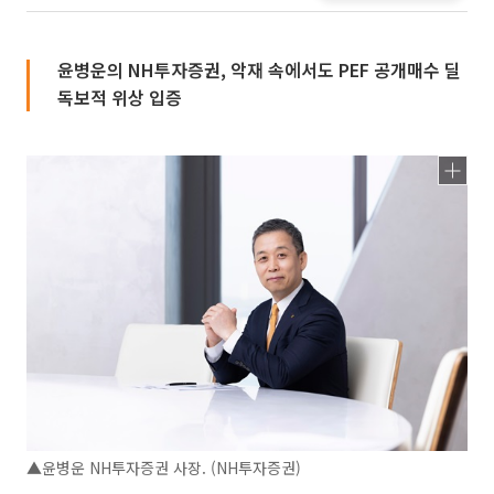
윤병운의 NH투자증권, 악재 속에서도 PEF 공개매수 딜
독보적 위상 입증
▲윤병운 NH투자증권 사장. (NH투자증권)