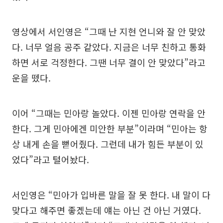
영상에서 서인영은 “그때 난 지현 언니와 잘 안 맞았
다. 너무 얼음 공주 같았다. 지금은 너무 친하고 통화
하면 서로 걱정한다. 그땐 너무 결이 안 맞았다”라고
운을 뗐다.
이어 “그때는 민아랑 놀았다. 이젠 민아랑 연락을 안
한다. 그게 민아에겐 미안한 부분”이라며 “민아는 항
상 내게 손을 뻗어줬다. 그런데 내가 힘든 부분이 있
었다”라고 털어놨다.
서인영은 “민아가 입바른 말을 잘 못 한다. 내 말이 다
맞다고 해주면 좋겠는데 얘는 아닌 건 아닌 거였다.