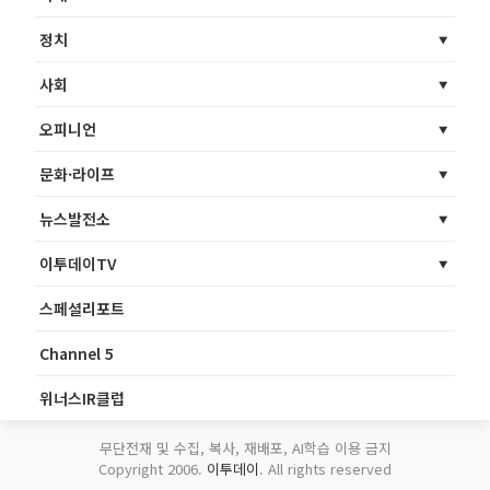
정치
사회
오피니언
문화·라이프
뉴스발전소
이투데이TV
스페셜리포트
Channel 5
위너스IR클럽
무단전재 및 수집, 복사, 재배포, AI학습 이용 금지
Copyright 2006.
이투데이
. All rights reserved