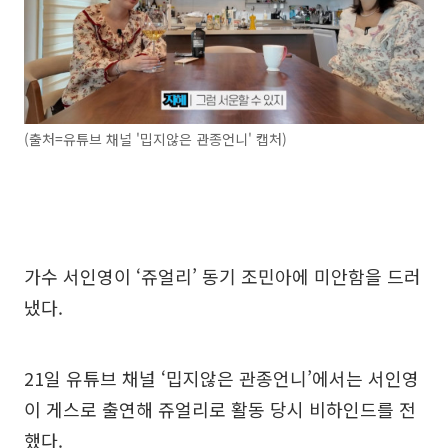
(출처=유튜브 채널 '밉지않은 관종언니' 캡처)
가수 서인영이 ‘쥬얼리’ 동기 조민아에 미안함을 드러
냈다.
21일 유튜브 채널 ‘밉지않은 관종언니’에서는 서인영
이 게스로 출연해 쥬얼리로 활동 당시 비하인드를 전
했다.