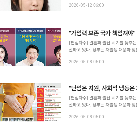
정책 담당 공무원에게서도, 심지어 같은 기자
2026-05-12 06:00
란 주사, 가임력 검사 같은 단어 자체
[편집자주] 결혼과 출산 시기를 늦추는
산하고 있다. 정부는 저출생 대응과 
가 눈에 띄게 증가하는 추세다. 그러나 
2026-05-08 05:00
마저 제한적이다. 본지는 30대 미혼 
[편집자주] 결혼과 출산 시기를 늦추는
산하고 있다. 정부는 저출생 대응과 
가 눈에 띄게 증가하는 추세다. 그러나 
2026-05-08 05:00
마저 제한적이다. 본지는 30대 미혼 