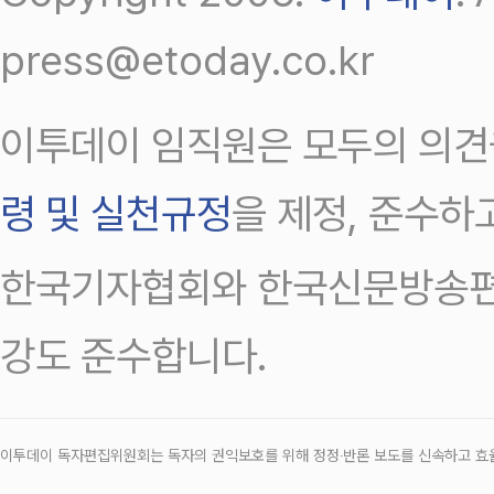
press@etoday.co.kr
이투데이 임직원은 모두의 의견
령 및 실천규정
을 제정, 준수하
한국기자협회와 한국신문방송편
강도 준수합니다.
이투데이 독자편집위원회는 독자의 권익보호를 위해 정정‧반론 보도를 신속하고 효